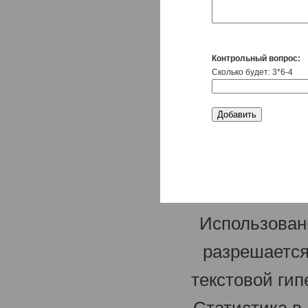
Контрольный вопрос:
Сколько будет: 3*6-4
Использован
разрешается
текстовой гип