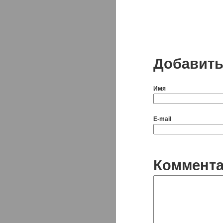
Добавить
Имя
E-mail
Коммент