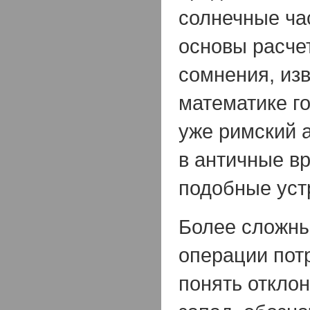
солнечные ча
основы расче
сомнения, из
математике г
уже римский 
в античные в
подобные уст
Более сложны
операции пот
понять отклон