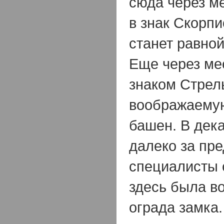
сюда через м
в знак Скорпи
станет равной
Еще через ме
знаком Стрел
воображаемую
башен. В дек
далеко за пре
специалисты 
здесь была в
ограда замка.