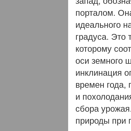
запад, обозн
порталом. Он
идеального н
градуса. Это 
которому соот
оси земного 
инклинация о
времен года,
и похолодания
сбора урожая
природы при 