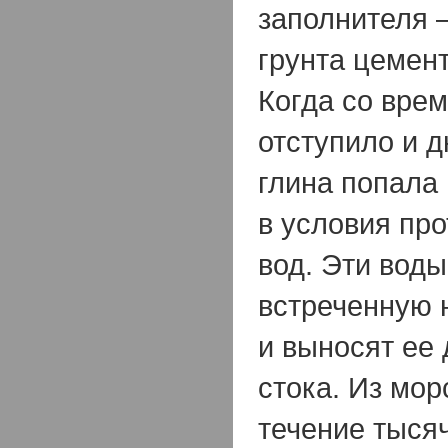
заполнителя 
грунта цемен
Когда со вре
отступило и д
глина попала
в условия пр
вод. Эти вод
встреченную 
и выносят ее 
стока. Из мор
течение тыся