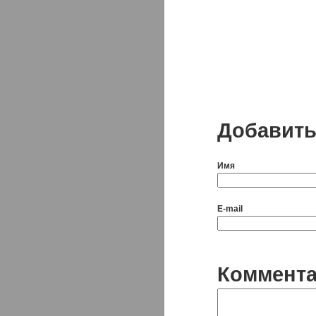
Добавить
Имя
E-mail
Коммент