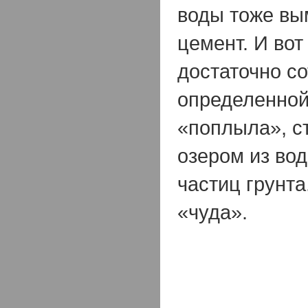
воды тоже вы
цемент. И во
достаточно с
определенной
«поплыла», с
озером из во
частиц грунта
«чуда».