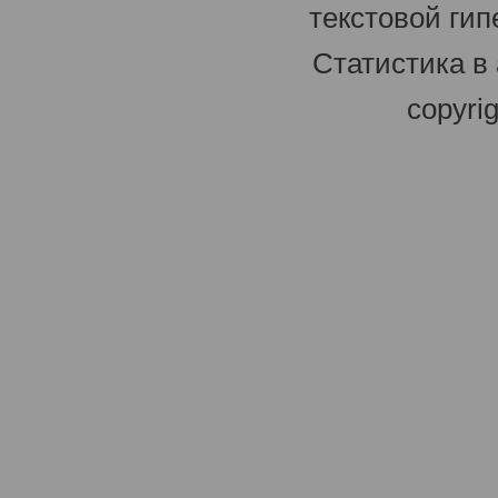
текстовой гип
Статистика в
copyri