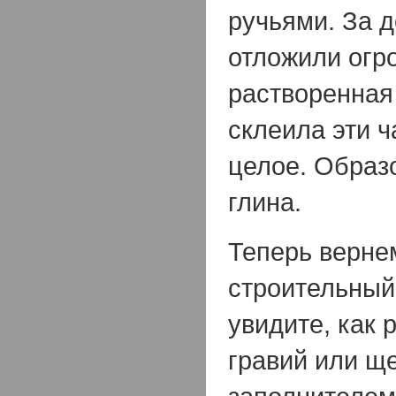
ручьями. За д
отложили огр
растворенная 
склеила эти ч
целое. Образ
глина.
Теперь верне
строительный
увидите, как 
гравий или щ