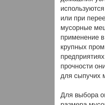
используются
или при пере
мусорные меш
применение в
крупных про
предприятиях
прочности он
для сыпучих 
Для выбора о
размера мусо