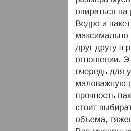
опираться на 
Ведро и паке
максимально 
друг другу в 
отношении. Э
очередь для 
маловажную р
прочность пак
стоит выбират
объема, тяжес