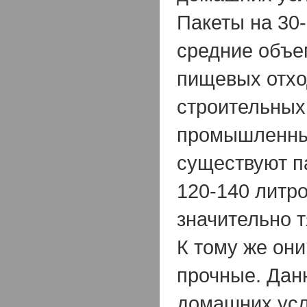
Пакеты на 30-
средние объе
пищевых отхо
строительных
промышленны
существуют п
120-140 литр
значительно 
К тому же они
прочные. Дан
домашних ус