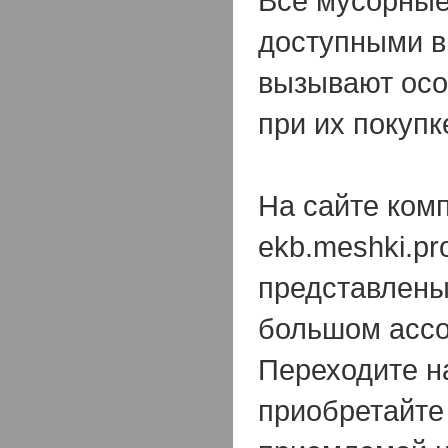
Все мусорные
доступными в
вызывают осо
при их покупк
На сайте ко
ekb.meshki.p
представлены
большом ассо
Переходите на
приобретайте