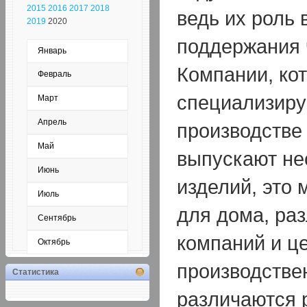
2015
2016
2017
2018
ведь их роль 
2019
2020
поддержания 
Январь
Компании, ко
Февраль
специализиру
Март
Апрель
производстве
Май
выпускают не
Июнь
изделий, это
Июль
для дома, ра
Сентябрь
компаний и ц
Октябрь
производстве
Статистика
различаются 