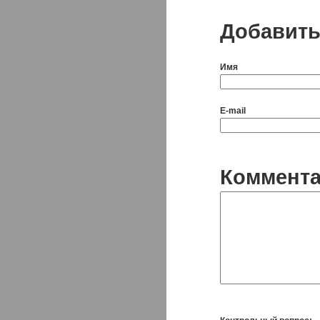
Добавить
Имя
E-mail
Коммент