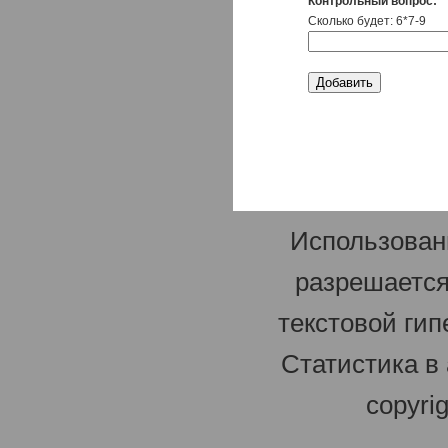
Контрольный вопрос:
Сколько будет: 6*7-9
Использован
разрешается
текстовой гип
Статистика в
copyri