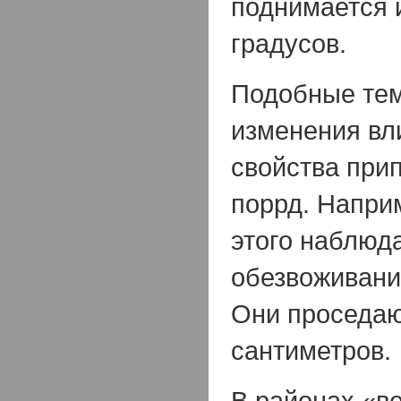
поднимается 
градусов.
Подобные те
изменения вл
свойства при
поррд. Наприм
этого наблюд
обезвоживани
Они проседаю
сантиметров.
В районах «в