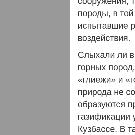
сооружения, 
породы, в той
испытавшие р
воздействия.
Слыхали ли в
горных пород
«глиежи» и «
природа не с
образуются п
газификации 
Кузбассе. В т