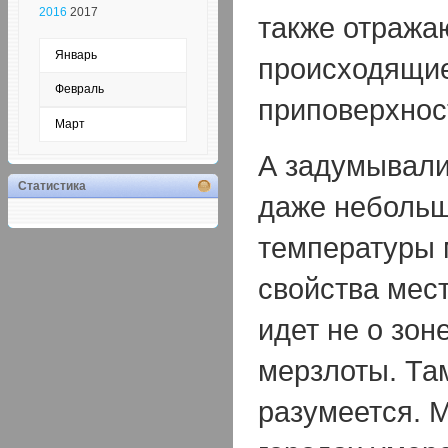
2016
2017
также отража
Январь
происходящие
Февраль
приповерхнос
Март
А задумывалис
Статистика
даже небольш
температуры 
свойства мес
идет не о зон
мерзлоты. Та
разумеется. 