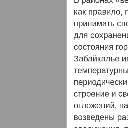
как правило, 
принимать с
для сохранен
состояния гор
Забайкалье и
температурны
периодическ
строение и с
отложений, н
возведены ра