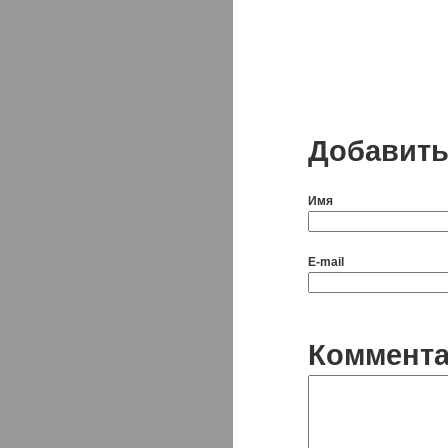
Добавить
Имя
E-mail
Коммент