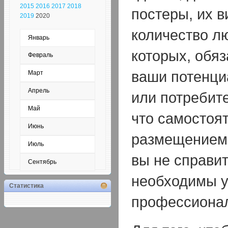
2015
2016
2017
2018
постеры, их 
2019
2020
количество л
Январь
которых, обя
Февраль
ваши потенци
Март
Апрель
или потребите
Май
что самостоя
Июнь
размещением
Июль
вы не справит
Сентябрь
необходимы у
Статистика
профессиона