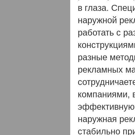
в глаза. Спе
наружной рек
работать с р
конструкциям
разные метод
рекламных ма
сотрудничает
компаниями, 
эффективную
наружная рек
стабильно пр