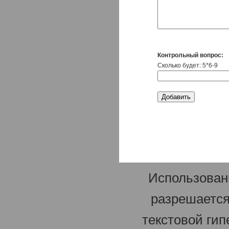
Контрольный вопрос:
Сколько будет: 5*6-9
Использован
разрешается
текстовой гип