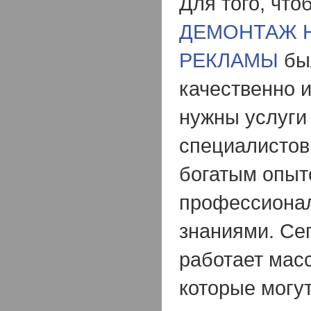
Для того, чт
ДЕМОНТАЖ 
РЕКЛАМЫ
бы
качественно и
нужны услуги
специалистов
богатым опыт
профессиона
знаниями. Се
работает мас
которые могу