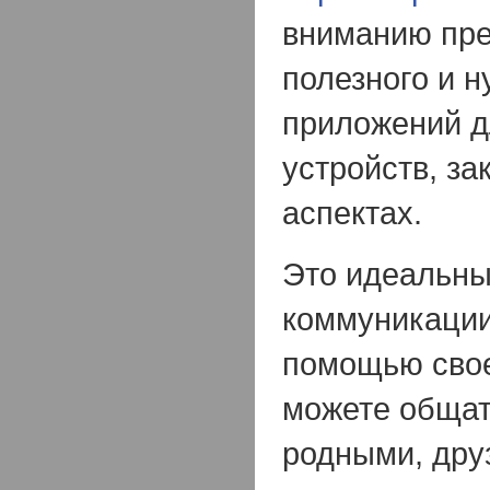
вниманию пре
полезного и н
приложений 
устройств, з
аспектах.
Это идеальны
коммуникации
помощью свое
можете общат
родными, дру