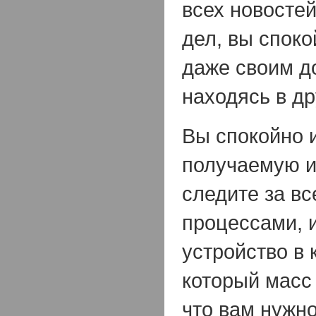
всех новостей
дел, вы спок
даже своим д
находясь в др
Вы спокойно 
получаемую 
следите за в
процессами, 
устройство в 
который масс
что вам нужно