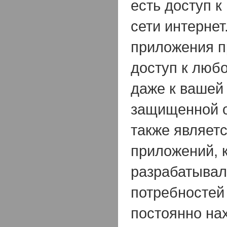
есть доступ к
сети интерне
приложения п
доступ к люб
даже к вашей
защищенной от
также являет
приложений, 
разрабатывал
потребностей
постоянно нах