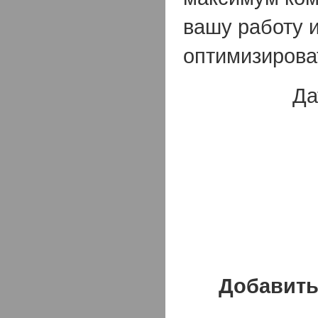
вашу работу 
оптимизирова
Да
Добавить