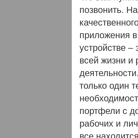
позвонить. Н
качественног
приложения 
устройстве – 
всей жизни и
деятельности
только один т
необходимост
портфели с д
рабочих и лич
все находитс