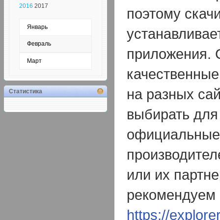
2016
2017
поэтому скачи
Январь
устанавливае
Февраль
приложения. 
Март
качественные
на разных са
Статистика
выбирать для
официальные
производител
или их партне
рекомендуем 
https://explore