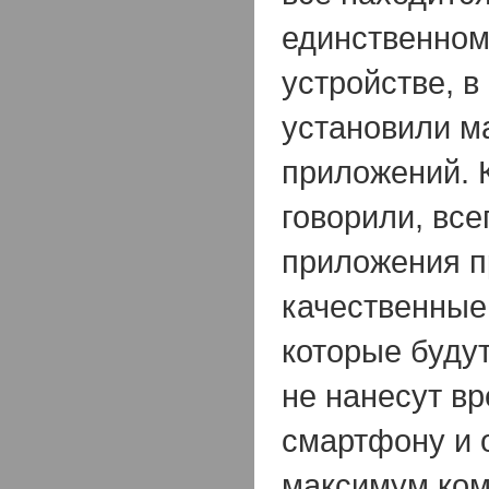
единственно
устройстве, в
установили м
приложений. 
говорили, все
приложения п
качественные
которые буду
не нанесут в
смартфону и 
максимум ком