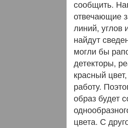
сообщить. На
отвечающие з
линий, углов 
найдут сведен
могли бы рапо
детекторы, р
красный цвет,
работу. Поэт
образ будет с
однообразног
цвета. С друг