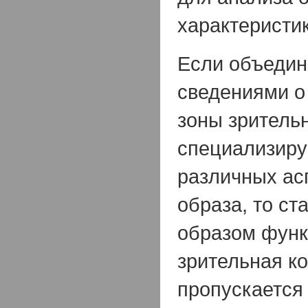
характеристи
Если объедин
сведениями о
зоны зритель
специализиру
различных ас
образа, то ст
образом функ
зрительная к
пропускается