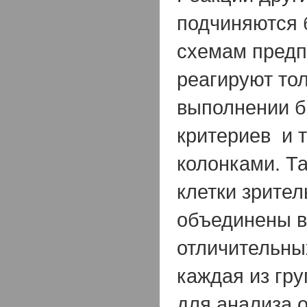
подчиняются
схемам предп
реагируют то
выполнении б
критериев и 
колонками. Т
клетки зрите
объединены в
отличительны
каждая из гр
для анализа 