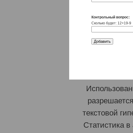
Контрольный вопрос:
Сколько будет: 12+19-9
Использован
разрешается
текстовой гип
Статистика в