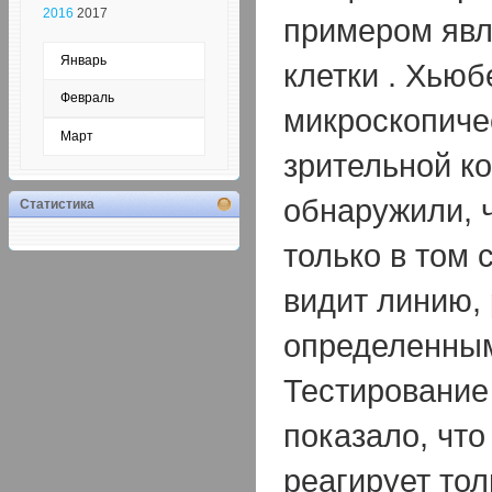
2016
2017
примером явл
Январь
клетки . Хьюб
Февраль
микроскопичес
Март
зрительной к
обнаружили, ч
Статистика
только в том 
видит линию,
определенным
Тестирование
показало, что
реагирует тол