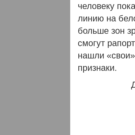
человеку пок
линию на бел
больше зон з
смогут рапорт
нашли «свои»
признаки.