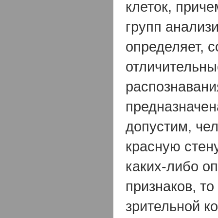
клеток, приче
групп анализи
определяет, с
отличительны
распознавани
предназначена
допустим, че
красную стен
каких-либо о
признаков, то
зрительной ко