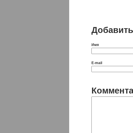
Добавить
Имя
E-mail
Коммент