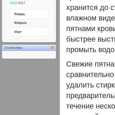
2016
2017
хранится до с
Январь
влажном виде
Февраль
пятнами кров
Март
быстрее выст
промыть водо
Статистика
Свежие пятна
сравнительно
удалить стирк
предваритель
течение неско