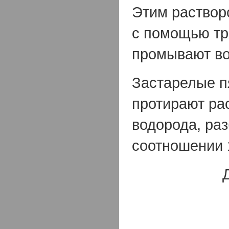
Этим раствор
с помощью тр
промывают во
Застарелые п
протирают ра
водорода, ра
соотношении 1