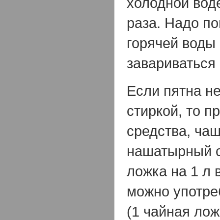
холодной вод
раза. Надо по
горячей воды
завариваться
Если пятна н
стиркой, то 
средства, чащ
нашатырный с
ложка на 1 л 
можно употре
(1 чайная лож