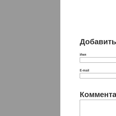
Добавить
Имя
E-mail
Коммент