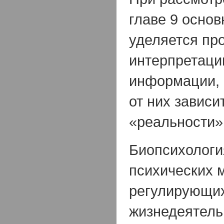
главе 9 осно
уделяется пр
интерпретаци
информации, 
от них зависи
«реальности»
Биопсихологи
психических 
регулирующи
жизнедеятель