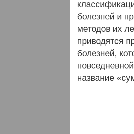
классификаци
болезней и п
методов их ле
приводятся п
болезней, кот
повседневной
название «су