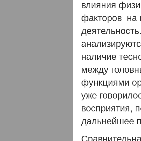
влияния физи
факторов на 
деятельность
анализируются
наличие тесн
между головн
функциями ор
уже говорило
восприятия, 
дальнейшее п
Сравнительна