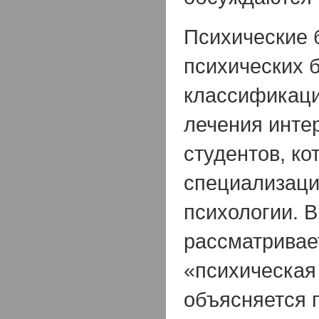
Психические 
психических б
классификаци
лечения инте
студентов, к
специализаци
психологии. В
рассматривае
«психическая
объясняется 