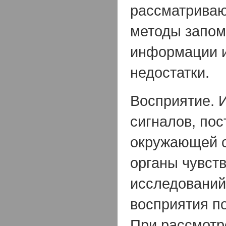
рассматриваю
методы запо
информации и
недостатки.
Восприятие. 
сигналов, по
окружающей 
органы чувст
исследований
восприятия п
При рассмотр