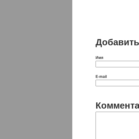
Добавить
Имя
E-mail
Коммент