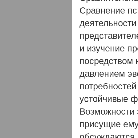
Сравнение пс
деятельности
представител
и изучение пр
посредством 
давлением э
потребностей
устойчивые ф
Возможности 
присущие ему
обсуждаются 