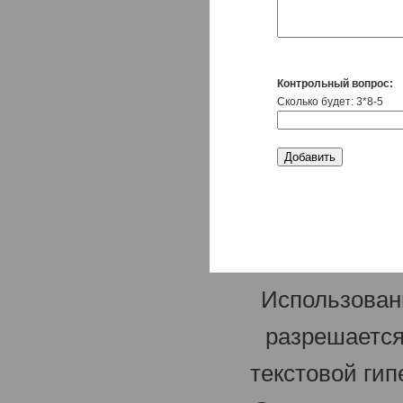
Контрольный вопрос:
Сколько будет: 3*8-5
Использован
разрешается
текстовой гип