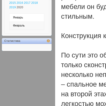
2015
2016
2017
2018
мебели он бу
2019
2020
стильным.
Январь
Февраль
Конструкция 
Статистика
По сути это о
только сконс
несколько не
– спальное м
на второй эта
легкостью мо