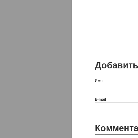
Добавить
Имя
E-mail
Коммент