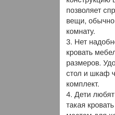
позволяет спр
вещи, обычн
комнату.
3. Нет надобн
кровать мебе
размеров. Уд
стол и шкаф ч
комплект.
4. Дети любят
такая кровать