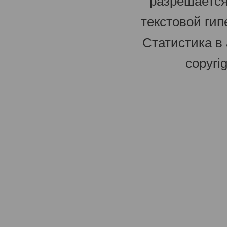
разрешается
текстовой гип
Статистика в
copyri