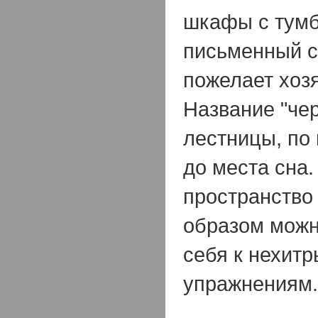
шкафы с тумб
письменный ст
пожелает хозя
Название "чер
лестницы, по
до места сна
пространство
образом можн
себя к нехит
упражнениям.