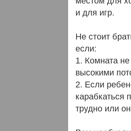
местом для х
и для игр.
Не стоит брат
если:
1. Комната не
высокими пот
2. Если ребе
карабкаться 
трудно или он