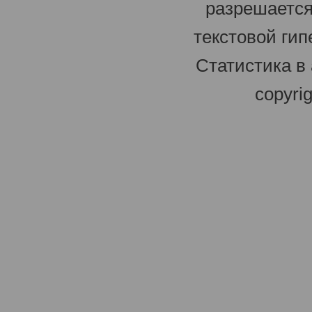
разрешается
текстовой гип
Статистика в
copyri