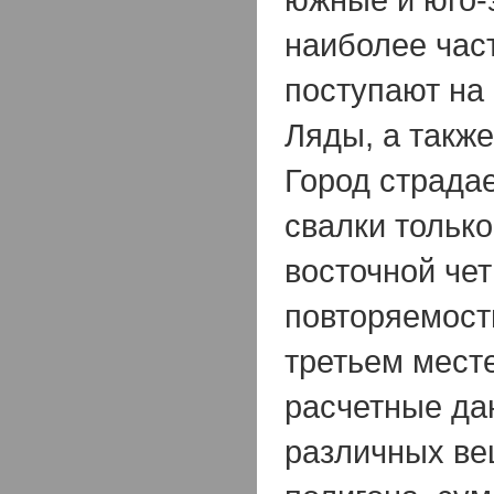
наиболее час
поступают на
Ляды, а также
Город страдае
свалки только
восточной чет
повторяемост
третьем мест
расчетные да
различных ве