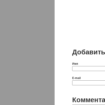
Добавить
Имя
E-mail
Коммент