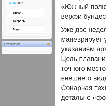
2016
2017
«Южный полюс
Январь
верфи бундес
Февраль
Уже две нед
Март
маневрирует 
Статистика
указаниям ар
Цель плавани
точного мест
внешнего вид
Сонарная тех
детально «фо