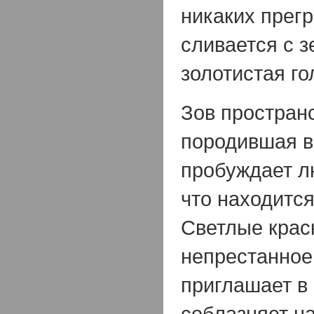
никаких прегр
сливается с 
золотистая го
Зов простран
породившая в
пробуждает л
что находится
Светлые краск
непрестанное
приглашает в 
соблазняет н