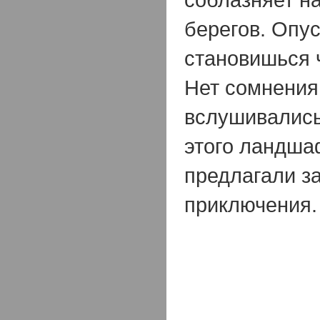
берегов. Опус
становишься 
Нет сомнения:
вслушивались
этого ландша
предлагали 
приключения.