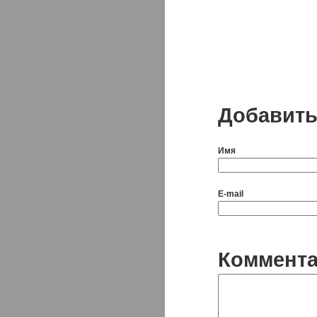
Добавить
Имя
E-mail
Коммент