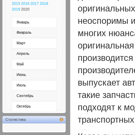
2015
2016
2017
2018
оригинальных
2019
2020
неоспоримы и
Январь
многих нюанс
Февраль
оригинальная
Март
Апрель
производится
Май
производител
Июнь
выпускает ав
Июль
такие запчас
Сентябрь
подходят к м
Октябрь
транспортных
Статистика