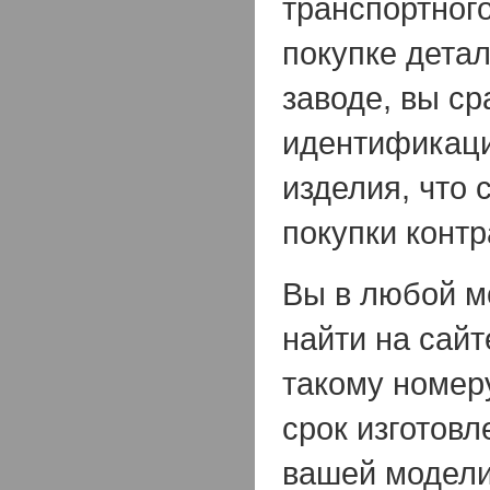
транспортного
покупке детал
заводе, вы ср
идентификац
изделия, что 
покупки конт
Вы в любой м
найти на сайт
такому номер
срок изготовл
вашей модели