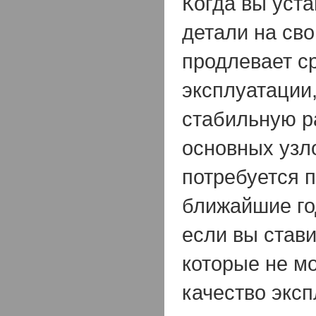
Когда вы уста
детали на сво
продлевает ср
эксплуатации,
стабильную р
основных узло
потребуется 
ближайшие год
если вы стави
которые не мо
качество эксп