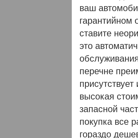
ваш автомоби
гарантийном 
ставите неор
это автоматич
обслуживания.
перечне преи
присутствует 
высокая стои
запасной част
покупка все 
гораздо деше