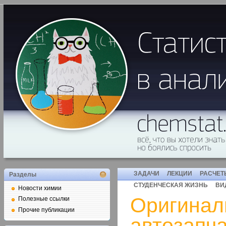
ЗАДАЧИ
ЛЕКЦИИ
РАСЧЕТ
Разделы
СТУДЕНЧЕСКАЯ ЖИЗНЬ
ВИ
Новости химии
Оригинал
Полезные ссылки
Прочие публикации
автозапч