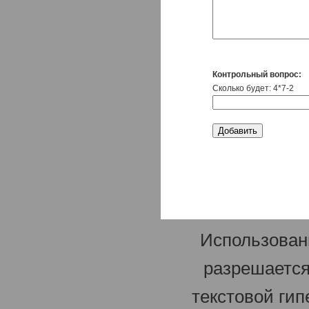
Контрольный вопрос:
Сколько будет: 4*7-2
Использован
разрешается
текстовой гип