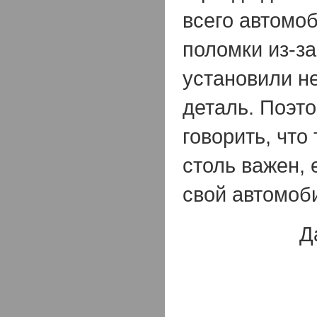
всего автомоб
поломки из-за
установили н
деталь. Поэт
говорить, что
столь важен,
свой автомоб
Д