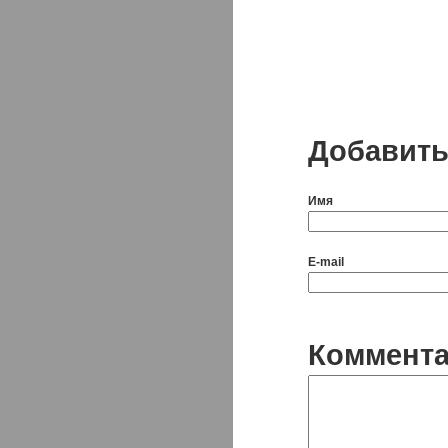
Добавить
Имя
E-mail
Коммент