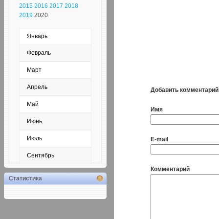
2015
2016
2017
2018
2019
2020
Январь
Февраль
Март
Апрель
Добавить комментарий
Май
Имя
Июнь
Июль
E-mail
Сентябрь
Комментарий
Статистика