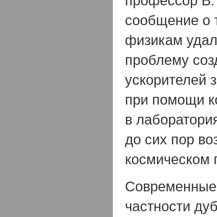
профессор В.
сообщение о 
физикам удал
проблему соз
ускорителей 
при помощи к
в лаборатория
до сих пор во
космическом 
Современные 
частности ду