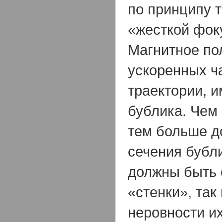
по принципу 
«жесткой фок
Магнитное по
ускоренных ча
траектории,
бублика. Чем
тем больше д
сечения бубл
должны быть 
«стенки», так
неровности и