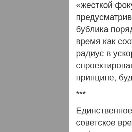
«жесткой фок
предусматрив
бублика поряд
время как со
радиус в уско
спроектирова
принципе, буд
***
Единственное
советское вре