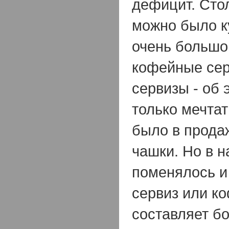
дефицит. Сто
можно было к
очень большом
кофейные сер
сервизы - об
только мечтат
было в прода
чашки. Но в 
поменялось и
сервиз или ко
составляет бо