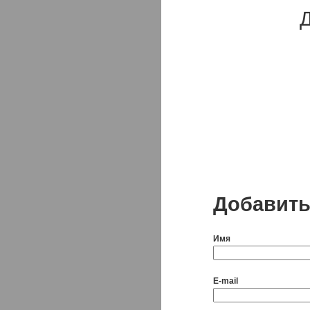
Д
Добавить
Имя
E-mail