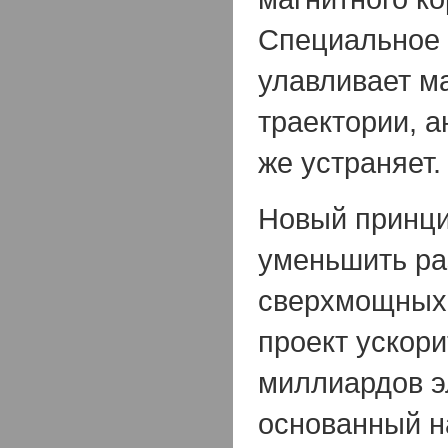
Специальное 
улавливает м
траектории, а
же устраняет.
Новый принци
уменьшить р
сверхмощных 
проект ускори
миллиардов э
основанный н