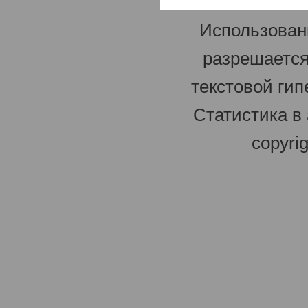
Использован
разрешается
текстовой гип
Статистика в
copyri