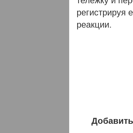
тележку и пе
регистрируя 
реакции.
Добавить