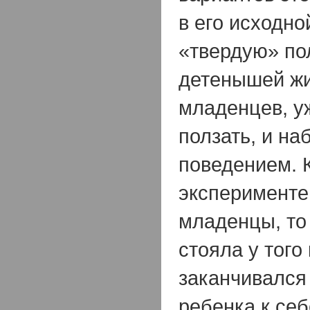
в его исходно
«твердую» п
детенышей жи
младенцев, у
ползать, и на
поведением. 
эксперименте
младенцы, то
стояла у того
заканчивался
ребенка к се