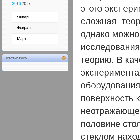
2016
2017
этого экспер
Январь
сложная теор
Февраль
однако можно
Март
исследования,
теорию. В кач
Статистика
эксперимента
оборудования
поверхность к
неотражающег
половине сто
стеклом нахо