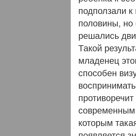
подползали к
половины, но
решались дви
Такой результ
младенец это
способен виз
воспринимать 
противоречит
современным 
которым така
появляется з