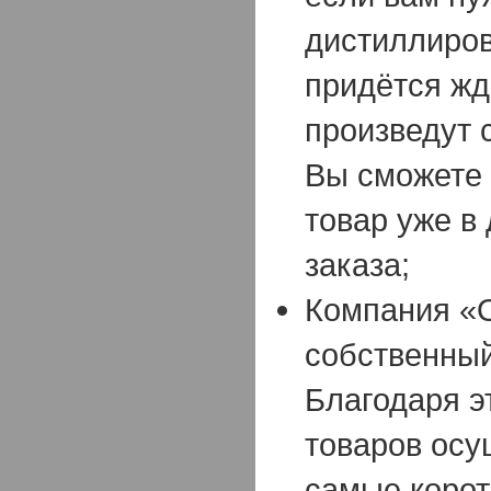
дистиллиров
придётся жд
произведут 
Вы сможете 
товар уже в
заказа;
Компания «
собственный
Благодаря э
товаров осу
самые корот