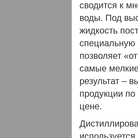
сводится к мн
воды. Под вы
жидкость пост
специальную 
позволяет «о
самые мелкие
результат – 
продукции по
цене.
Дистиллирова
используется