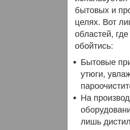
бытовых и пр
целях. Вот ли
областей, где
обойтись:
Бытовые при
утюги, увла
пароочистите
На производ
оборудован
лишь дистил