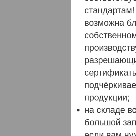
стандартам!
возможна бл
собственно
производств
разрешающи
сертификаты
подчёркивае
продукции;
на складе в
большой зап
если вам ну