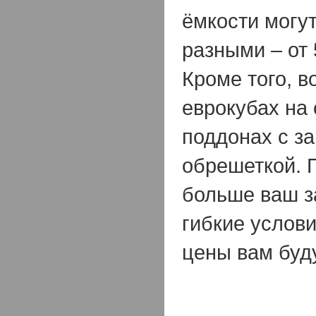
ёмкости могу
разными – от 
Кроме того, 
еврокубах на
поддонах с з
обрешеткой. 
больше ваш з
гибкие услов
цены вам буд