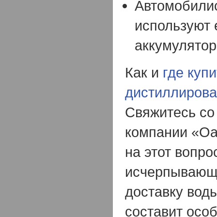
Автомобилис
используют 
аккумулятор
Как и
где купи
дистиллирова
Свяжитесь со
компании «Оа
на этот вопро
исчерпывающе
доставку воды
составит особ