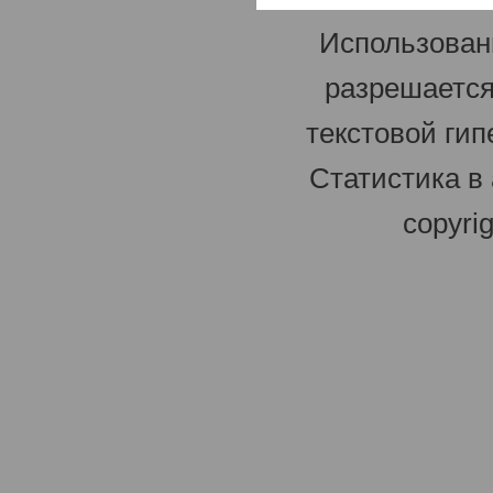
Использован
разрешается
текстовой гип
Статистика в
copyri