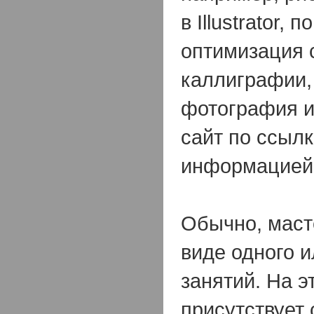
в Illustrator, 
оптимизация с
каллиграфии,
фотография и 
сайт по ссылк
информацией
Обычно, маст
виде одного и
занятий. На э
присутствует 