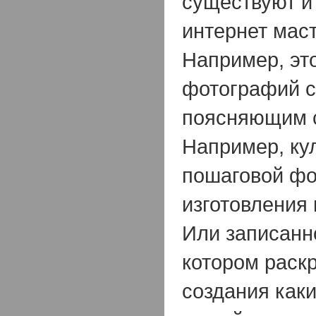
существуют и
интернет маст
Например, эт
фотографий с
поясняющим с
Например, ку
пошаговой ф
изготовления
Или записанн
котором раск
создания как