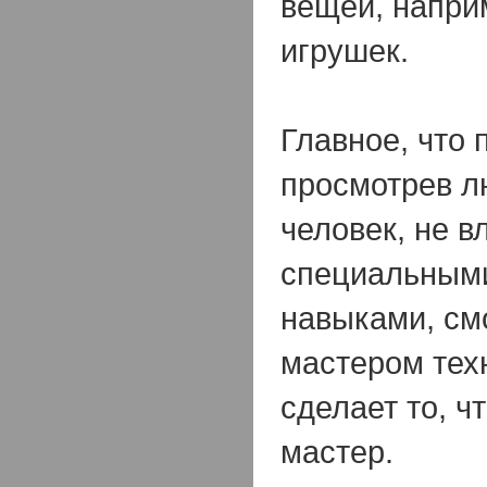
вещей, напри
игрушек.
Главное, что 
просмотрев л
человек, не 
специальными
навыками, см
мастером техн
сделает то, ч
мастер.