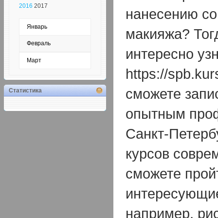
2016
2017
нанесению со
Январь
макияжа? Тог
Февраль
интересно узн
Март
https://spb.kur
сможете запис
Статистика
опытным про
Санкт-Петерб
курсов совре
сможете прой
интересующие
например, ри