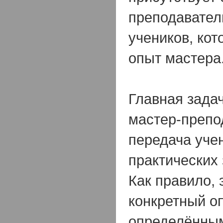
преподаватель
учеников, ко
опыт мастера
Главная зада
мастер-препо
передача уче
практических 
Как правило, 
конкретный о
определённы