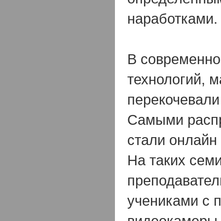
наработками.
В современн
технологий, 
перекочевали 
Самыми расп
стали онлайн
На таких сем
преподавател
учениками с
видеокамеры.