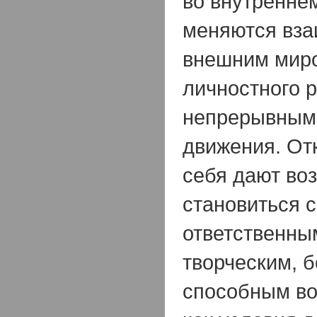
во внутреннем
меняются вза
внешним мир
личностного 
непрерывным,
движения. От
себя дают во
становиться 
ответственны
творческим, 
способным во