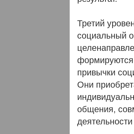
Третий уровен
социальный о
целенаправле
формируются 
привычки соц
Они приобре
индивидуальн
общения, сов
деятельности