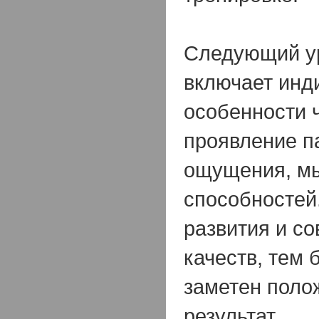
Следующий у
включает инд
особенности 
проявление п
ощущения, м
способностей
развития и с
качеств, тем 
заметен поло
результат.