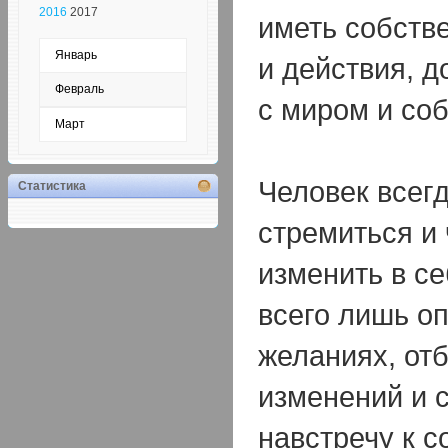
2016
2017
иметь собств
Январь
и действия, д
Февраль
с миром и соб
Март
Человек всегд
Статистика
стремиться и
изменить в се
всего лишь о
желаниях, от
изменений и 
навстречу к с