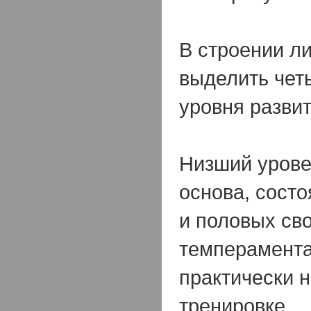
В строении л
выделить чет
уровня развит
Низший урове
основа, сост
и половых сво
темперамента
практически 
тренировке.