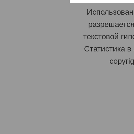
Использован
разрешается
текстовой гип
Статистика в
copyri