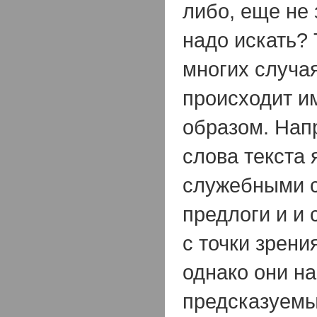
либо, еще не 
надо искать? 
многих случа
происходит и
образом. Нап
слова текста
служебными 
предлоги и и
с точки зрени
однако они н
предсказуемы