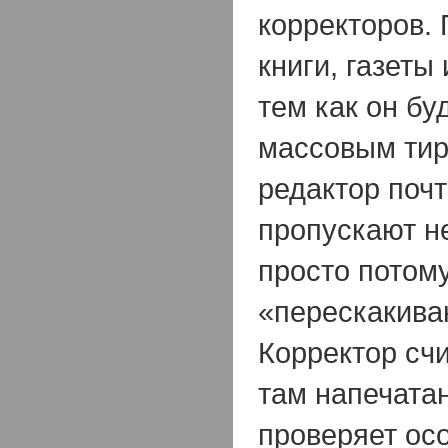
корректоров. 
книги, газеты
тем как он бу
массовым тир
редактор почт
пропускают не
просто потому
«перескакива
Корректор счит
там напечатан
проверяет ос