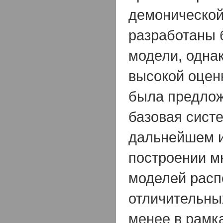
демоническо
разработаны 
модели, одна
высокой оценк
была предло
базовая систе
дальнейшем и
построении м
моделей расп
отличительны
менее в рамк