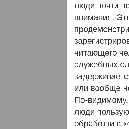
люди почти н
внимания. Эт
продемонстри
зарегистриро
читающего че
служебных сл
задерживаетс
или вообще н
По-видимому, 
люди пользую
обработки с 