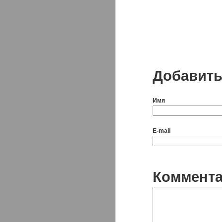
Добавить
Имя
E-mail
Коммент