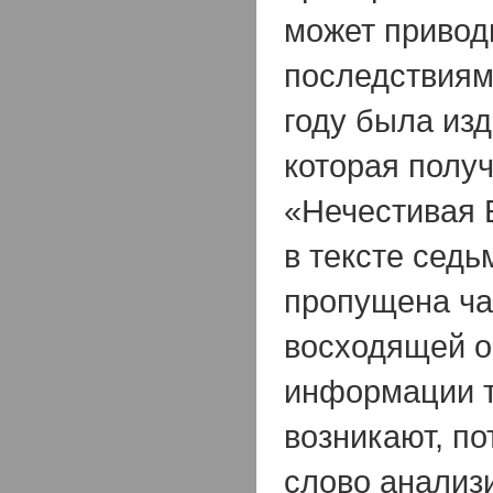
может привод
последствиям
году была из
которая полу
«Нечестивая 
в тексте сед
пропущена ча
восходящей о
информации т
возникают, по
слово анализ