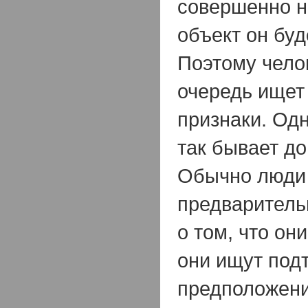
совершенно не
объект он буд
Поэтому чело
очередь ищет
признаки. Од
так бывает до
Обычно люди 
предваритель
о том, что он
они ищут под
предположени