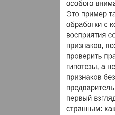
особого внима
Это пример т
обработки с к
восприятия со
признаков, п
проверить пр
гипотезы, а н
признаков без
предваритель
первый взгляд
странным: как