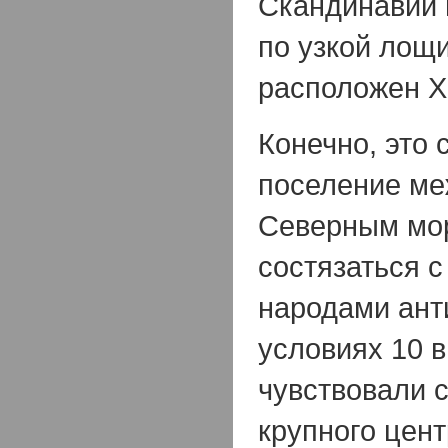
Скандинавии 
по узкой лощи
расположен Х
Конечно, это 
поселение м
Северным мор
состязаться 
народами анти
условиях 10 в
чувствовали с
крупного цен