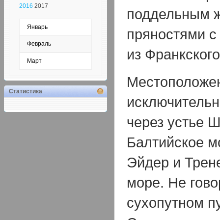
2016
2017
поддельным ж
Январь
пряностями с
Февраль
из Франкского
Март
Местоположен
Статистика
исключительн
через устье 
Балтийское м
Эйдер и Трен
море. Не гово
сухопутном п