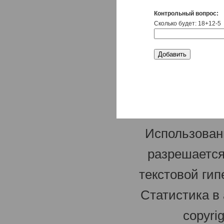
Контрольный вопрос:
Сколько будет: 18+12-5
Использован
разрешается
текстовой гип
Статистика в
copyri