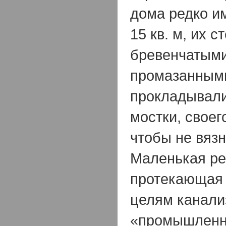
дома редко и
15 кв. м, их 
бревенчатыми
промазанными
прокладывал
мостки, своег
чтобы не вязн
Маленькая ре
протекающая 
целям канали
«промышленны