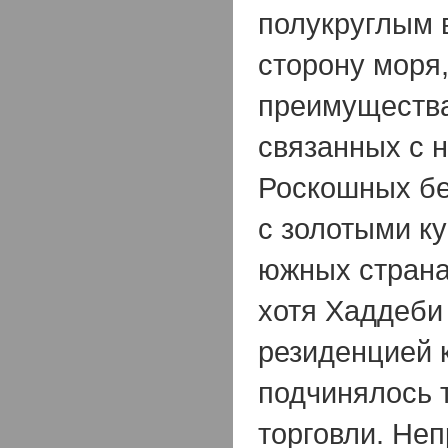
полукруглым 
сторону моря,
преимущества
связанных с 
Роскошных б
с золотыми ку
южных страна
хотя Хаддеби
резиденцией 
подчинялось 
торговли. Не