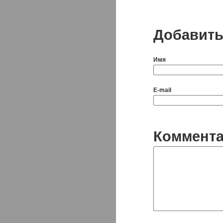
Добавить
Имя
E-mail
Коммент