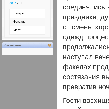
2016
2017
соединялись 
Январь
праздника, д
Февраль
от смены хор
Март
одежд процес
продолжались 
Статистика
наступал веч
факелах про
состязания в
превратив ноч
Гости восхищ