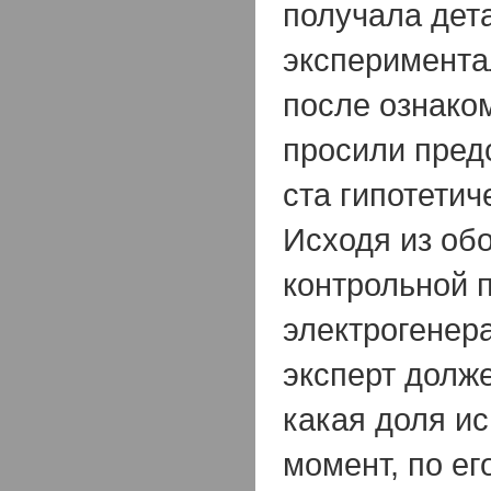
получала дет
эксперимента
после ознако
просили пред
ста гипотети
Исходя из об
контрольной 
электрогенер
эксперт долже
какая доля и
момент, по ег