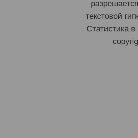
разрешается
текстовой гип
Статистика в
copyri