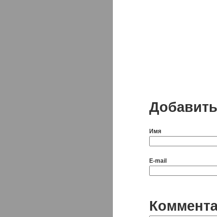
Добавить
Имя
E-mail
Коммент