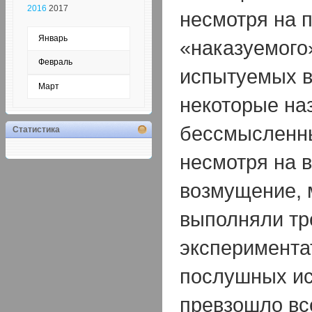
2016
2017
несмотря на 
Январь
«наказуемого
Февраль
испытуемых в
Март
некоторые на
бессмысленн
Статистика
несмотря на 
возмущение, 
выполняли тр
эксперимента
послушных и
превзошло вс