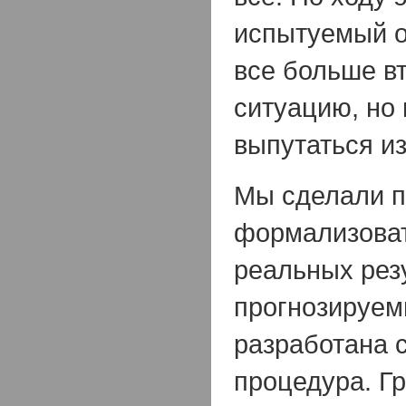
испытуемый о
все больше вт
ситуацию, но 
выпутаться из
Мы сделали п
формализоват
реальных резу
прогнозируем
разработана
процедура. Г