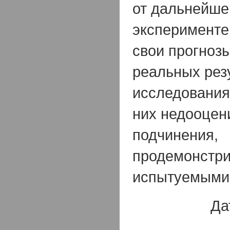
от дальнейше
эксперименте
свои прогнозы
реальных рез
исследования
них недооцен
подчинения,
продемонстр
испытуемыми
Да