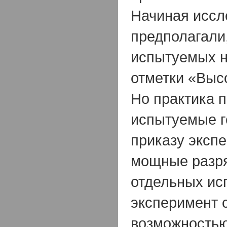
Начиная иссл
предполагали
испытуемых н
отметки «Выс
Но практика п
испытуемые г
приказу эксп
мощные разря
отдельных ис
эксперимент 
возможностью