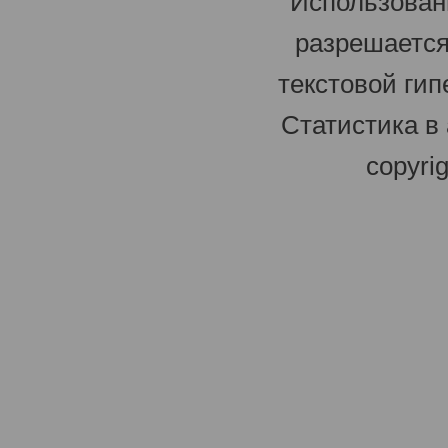
Использован
разрешается
текстовой гип
Статистика в
copyri