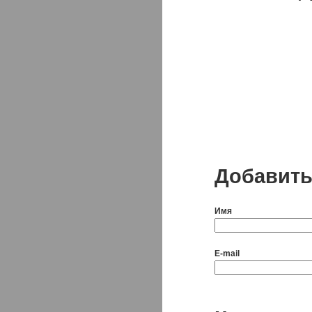
Добавить
Имя
E-mail