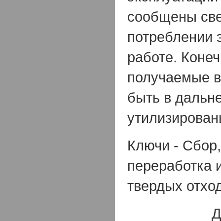
сообщены све
потреблении 
работе. Коне
получаемые в
быть в дальн
утилизирован
Ключи - Сбор,
переработка 
твердых отход
Д