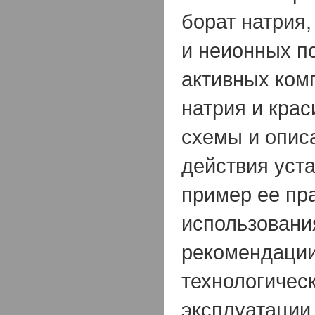
борат натрия
и неионных п
активных ком
натрия и кра
схемы и опис
действия уст
пример ее пр
использовани
рекомендации
технологичес
эксплуатации 