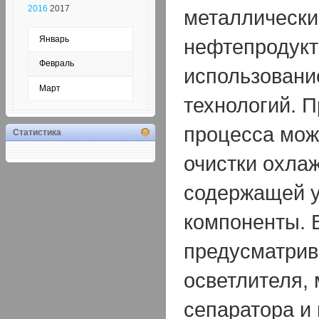
2016
2017
металлически
Январь
нефтепродукт
Февраль
использовани
Март
технологий. 
процесса мож
Статистика
очистки охла
содержащей 
компоненты. 
предусматрив
осветлителя, 
сепаратора и