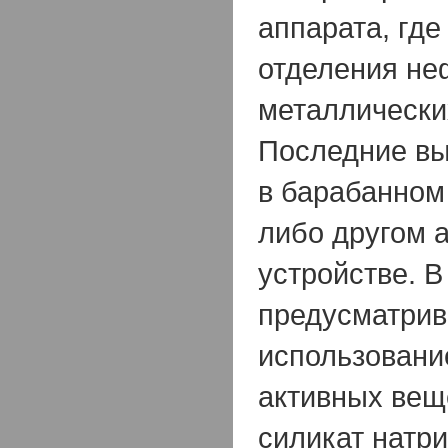
аппарата, где
отделения не
металлически
Последние вы
в барабанном
либо другом 
устройстве. В
предусматрив
использовани
активных вещ
силикат натри