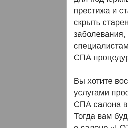
престижа и ст
скрыть старе
заболевания,
специалистам
СПА процеду
Вы хотите во
услугами про
СПА салона в
Тогда вам буд
о салоне «LO