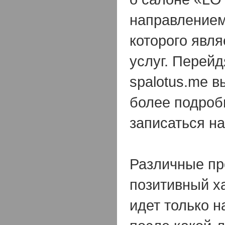
направлением
которого явл
услуг. Перейд
spalotus.me в
более подро
записаться н
Различные пр
позитивный х
идет только н