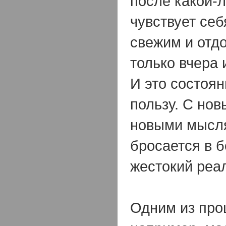
после какой-
чувствует се
свежим и отд
только вчера 
И это состоян
пользу. С но
новыми мысл
бросается в б
жестокий реа
Одним из про