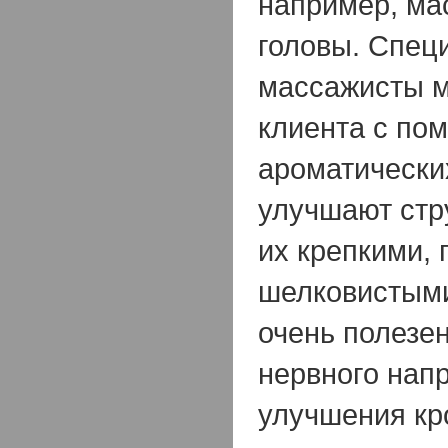
например, ма
головы. Спец
массажисты м
клиента с по
ароматически
улучшают стр
их крепкими, 
шелковистыми
очень полезе
нервного нап
улучшения к