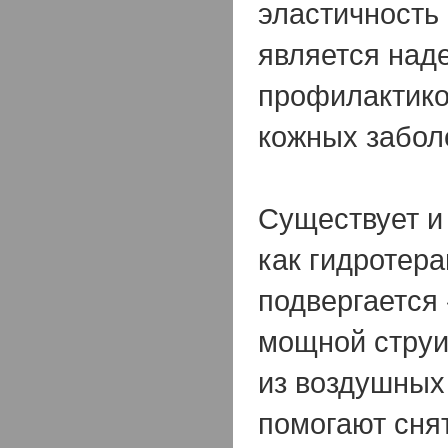
эластичность
является над
профилактико
кожных забол
Существует и
как гидротера
подвергается
мощной струи
из воздушных
помогают сня