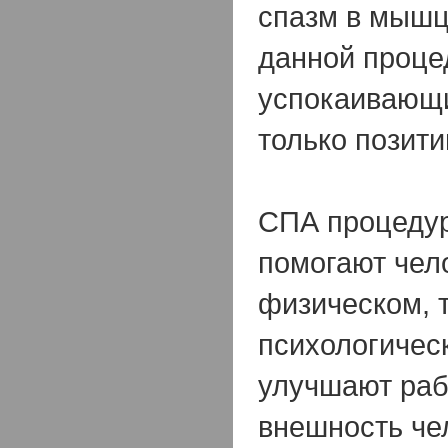
спазм в мышц
данной проц
успокаивающи
только позити
СПА процедур
помогают чело
физическом, т
психологичес
улучшают раб
внешность че