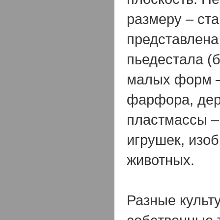
размеру – ста
представлена
пьедестала (
малых форм –
фарфора, дер
пластмассы –
игрушек, изо
животных.
Разные культ