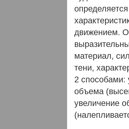
определяется
характеристик
движением. 
выразительны
материал, сил
тени, характе
2 способами:
объема (высе
увеличение о
(налепливаетс