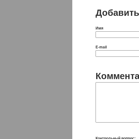
Добавить
Имя
E-mail
Коммент
Контрольный вопрос: