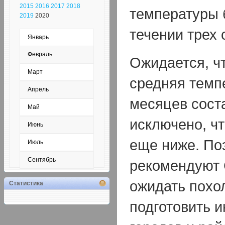
2015
2016
2017
2018
температуры 
2019
2020
течении трех
Январь
Февраль
Ожидается, чт
Март
средняя темп
Апрель
месяцев соста
Май
исключено, чт
Июнь
еще ниже. По
Июль
Сентябрь
рекомендуют 
ожидать похо
Статистика
подготовить 