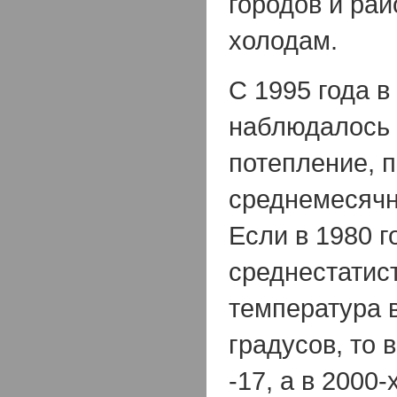
городов и ра
холодам.
С 1995 года 
наблюдалось 
потепление, 
среднемесячн
Если в 1980 г
среднестатис
температура 
градусов, то в
-17, а в 2000