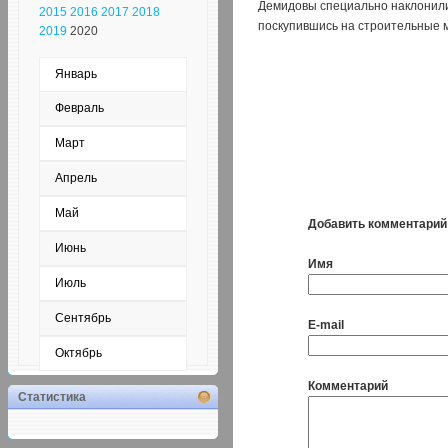
Демидовы специально наклонили 
2015
2016
2017
2018
поскупившись на строительные м
2019
2020
Январь
Февраль
Март
Апрель
Май
Добавить комментарий
Июнь
Имя
Июль
Сентябрь
E-mail
Октябрь
Комментарий
Статистика