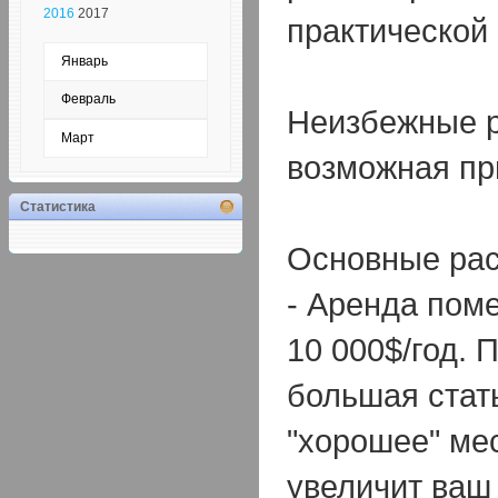
2016
2017
практической
Январь
Февраль
Неизбежные 
Март
возможная пр
Статистика
Основные рас
- Аренда поме
10 000$/год. 
большая стат
"хорошее" ме
увеличит ваш