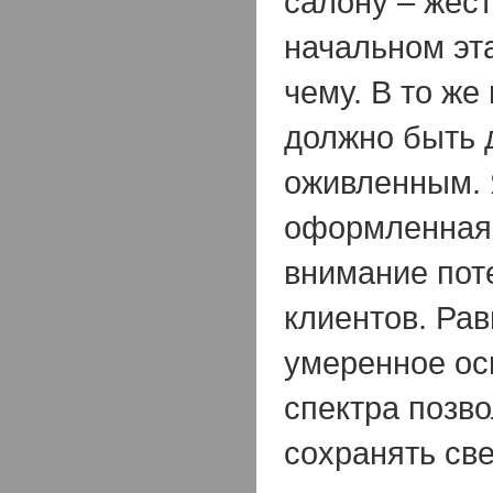
салону – жес
начальном эта
чему. В то же
должно быть 
оживленным. 
оформленная 
внимание пот
клиентов. Ра
умеренное ос
спектра позв
сохранять св