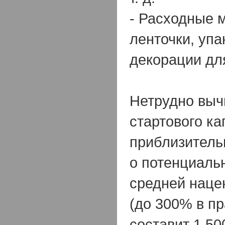
- Расходные 
ленточки, упа
декорации для
Нетрудно выч
стартового ка
приблизитель
о потенциаль
средней наце
(до 300% в пр
составит 1 500