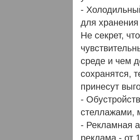
- Холодильны
для хранения 
Не секрет, чт
чувствительн
среде и чем 
сохранятся, 
принесут выго
- Обустройст
стеллажами, м
- Рекламная 
реклама - от 