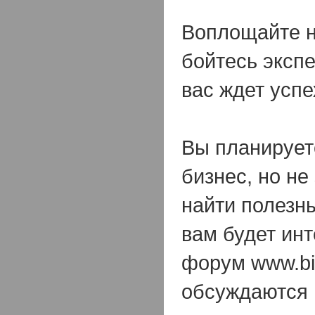
Воплощайте н
бойтесь эксп
вас ждет успе
Вы планирует
бизнес, но не
найти полезн
вам будет инт
форум www.biz
обсуждаются 