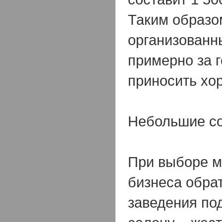
Таким образо
организованн
примерно за г
приносить хо
Небольшие со
При выборе м
бизнеса обра
заведения по