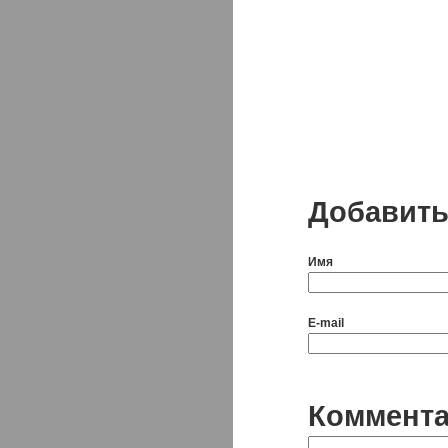
Добавить
Имя
E-mail
Коммент