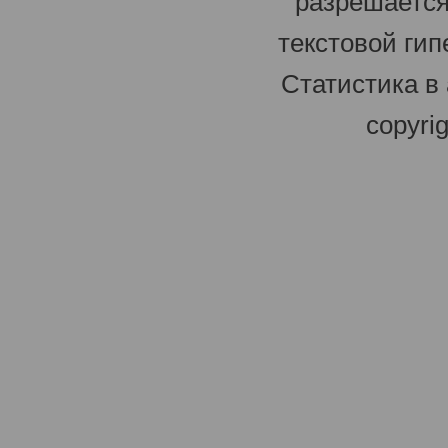
разрешается
текстовой гип
Статистика в
copyri