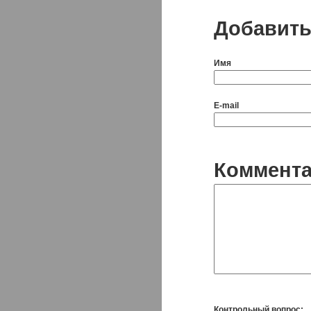
Добавить
Имя
E-mail
Коммент
Контрольный вопрос: