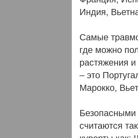
Индия, Вьетна
Самые травмо
где можно по
растяжения и
– это Португа
Марокко, Вье
Безопасными
считаются та