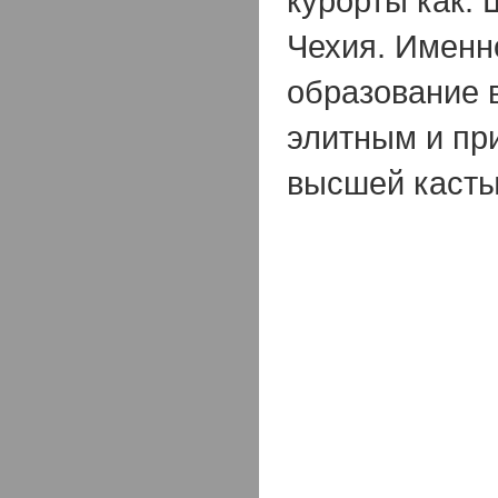
курорты как: 
Чехия. Именн
образование в
элитным и пр
высшей касты