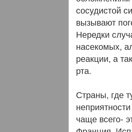
сосудистой с
вызывают пог
Нередки случ
насекомых, а
реакции, а та
рта.
Страны, где 
неприятности
чаще всего- э
Франция, Исп