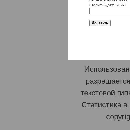
Сколько будет: 14+4-1
Использован
разрешается
текстовой гип
Статистика в
copyri