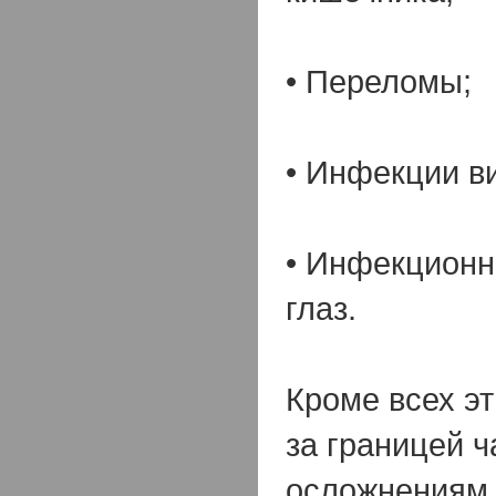
•
Переломы;
•
Инфекции ви
•
Инфекционн
глаз.
Кроме всех эт
за границей ч
осложнениям 