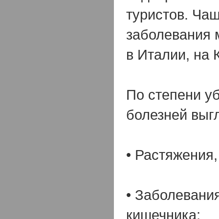
туристов. Ча
заболевания 
в Италии, на 
По степени у
болезней выгл
•
Растяжения,
•
Заболевания
кишечника;