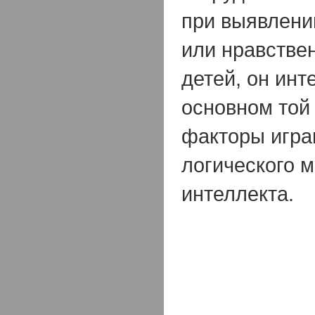
при выявлени
или нравстве
детей, он инт
основном той 
факторы игра
логического 
интеллекта.