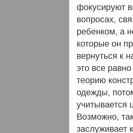
фокусируют в
вопросах, св
ребенком, а н
которые он пр
вернуться к н
это все равно
теорию конст
одежды, потом
учитывается ц
Возможно, та
заслуживает к