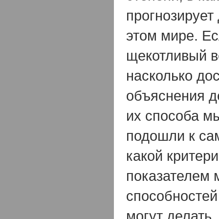
прогнозирует 
этом мире. Ес
щекотливый в
насколько до
объяснения д
их способа м
подошли к са
какой критери
показателем 
способностей 
могут делать, 