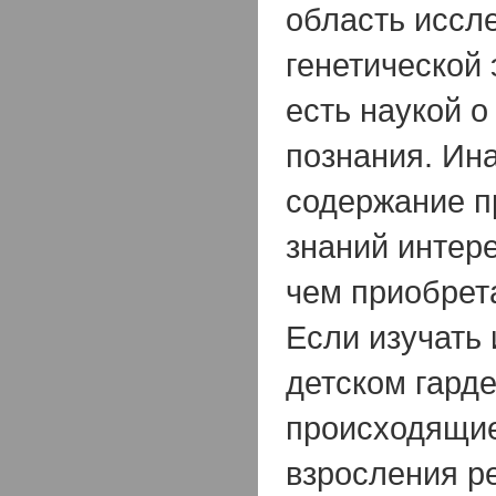
область иссл
генетической 
есть наукой о
познания. Ина
содержание 
знаний интер
чем приобрет
Если изучать
детском гард
происходящие
взросления ре