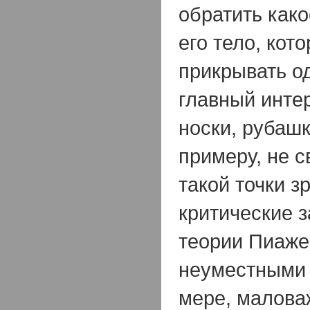
обратить како
его тело, кот
прикрывать од
главный инте
носки, рубашки 
примеру, не с
такой точки з
критические 
теории Пиаже
неуместными 
мере, малова