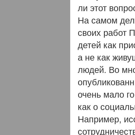
ли этот вопро
На самом дел
своих работ 
детей как при
а не как жив
людей. Во мн
опубликованн
очень мало го
как о социал
Например, ис
сотрудничест