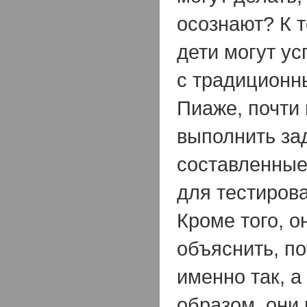
осознают? К т
дети могут у
с традиционн
Пиаже, почти 
выполнить за
составленные
для тестирова
Кроме того, о
объяснить, п
именно так, а
образом, они 