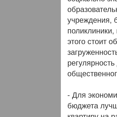
образователь
учреждения, 
поликлиники,
этого стоит о
загруженность
регулярность
общественног
- Для эконом
бюджета лучш
квартиру на р