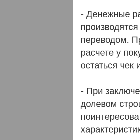
- Денежные р
производятся
переводом. П
расчете у по
остаться чек 
- При заключе
долевом стро
поинтересова
характеристи