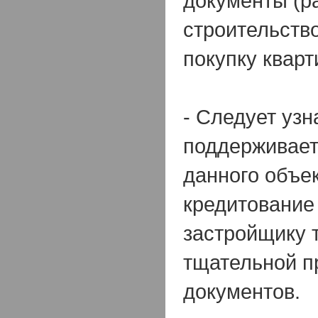
документы (р
строительство
покупку кварт
- Следует узн
поддерживает
данного объе
кредитование
застройщику 
тщательной п
документов.