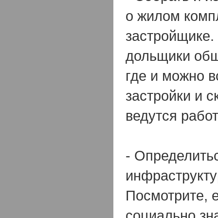
о жилом комп
застройщике.
дольщики общ
где и можно в
застройки и с
ведутся рабо
- Определитьс
инфраструкту
Посмотрите, 
социально зн