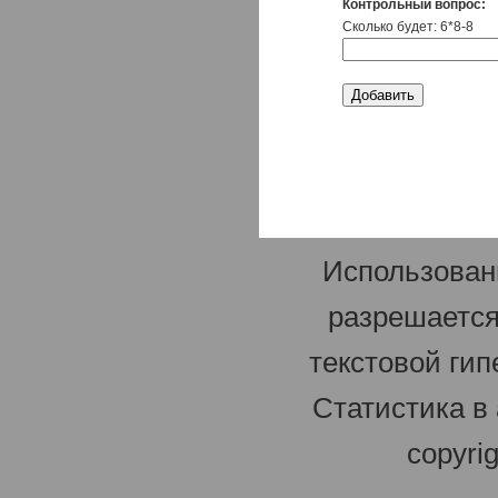
Контрольный вопрос:
Сколько будет: 6*8-8
Использован
разрешается
текстовой гип
Статистика в
copyri