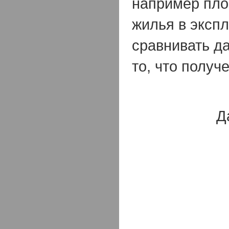
например пло
жилья в эксп
сравнивать д
то, что получ
Д