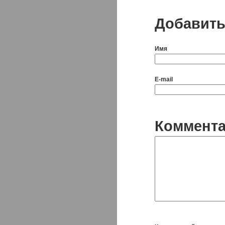
Добавить
Имя
E-mail
Коммент