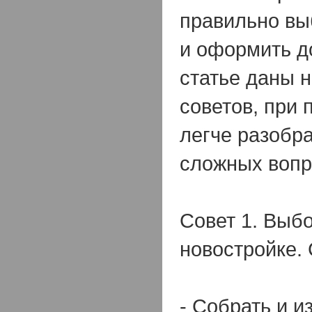
правильно вы
и оформить д
статье даны 
советов, при
легче разобра
сложных вопр
Совет 1. Выбо
новостройке. 
- Собрать и 