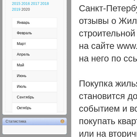
2015
2016
2017
2018
Санкт-Петерб
2019
2020
отзывы о Жил
Январь
строительной
Февраль
на сайте www.
Март
Апрель
на него по сс
Май
Июнь
Покупка жиль
Июль
становится д
Сентябрь
событием и вс
Октябрь
покупать квар
Статистика
или на вторич