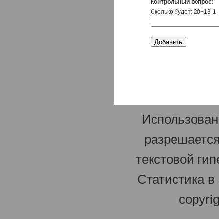
Контрольный вопрос:
Сколько будет: 20+13-1
Использован
разрешается
текстовой гип
Статистика в
copyri