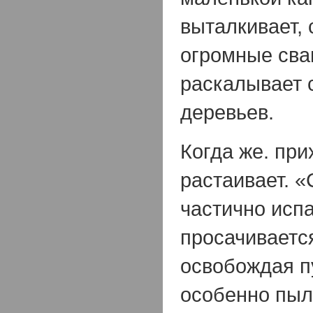
выталкивает, 
огромные сва
раскалывает 
деревьев.
Когда же. при
растаивает. 
частично испа
просачивается
освобождая пу
особенно пыл