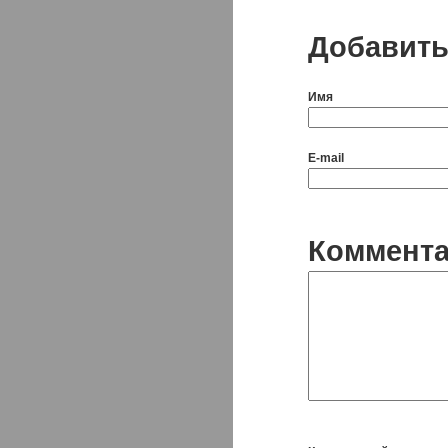
Добавить
Имя
E-mail
Коммент