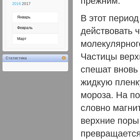
прежним.
2016
2017
В этот период
Январь
действовать 
Февраль
Март
молекулярног
Частицы верх
Статистика
спешат вновь 
жидкую пленк
мороза. На п
словно магнит
верхние поры 
превращается