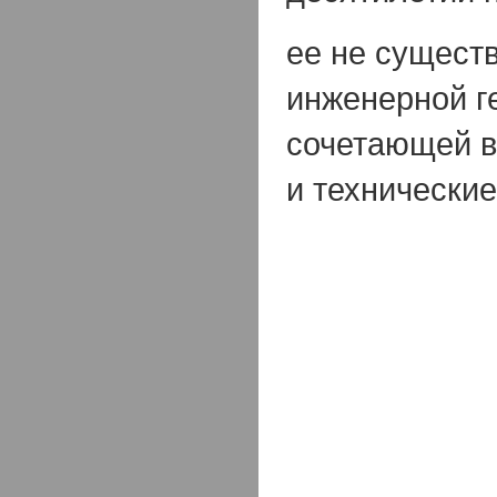
ее не сущест
инженерной г
сочетающей в
и технически