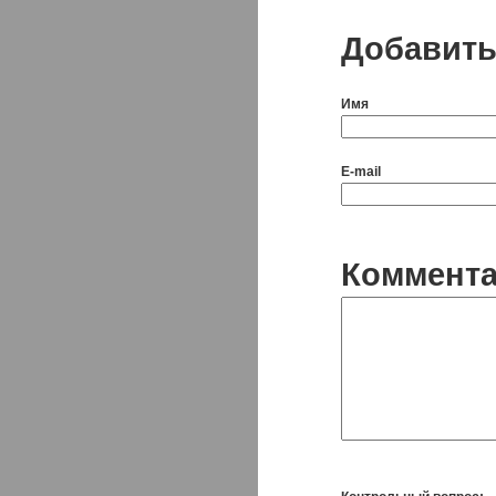
Добавить
Имя
E-mail
Коммент