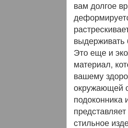
вам долгое вр
деформируетс
растрескивае
выдерживать 
Это еще и эк
материал, кот
вашему здоро
окружающей с
подоконника 
представляет 
стильное изде