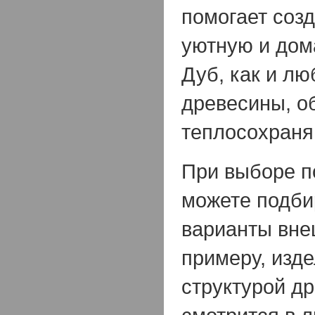
помогает соз
уютную и дом
Дуб, как и лю
древесины, о
теплосохраня
При выборе п
можете подби
варианты вне
примеру, изд
структурой д