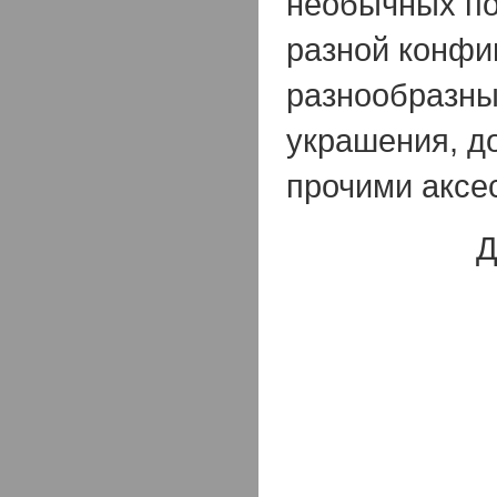
необычных по
разной конфи
разнообразн
украшения, д
прочими аксе
Д