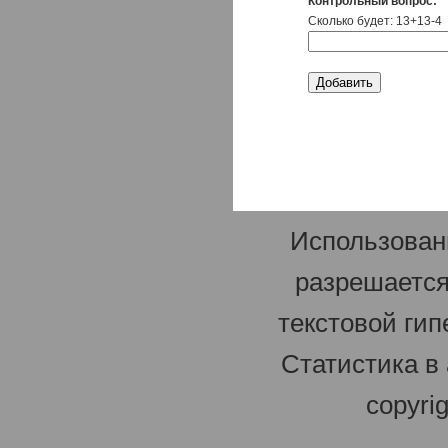
Контрольный вопрос:
Сколько будет: 13+13-4
Использован
разрешается
текстовой гип
Статистика в
copyri