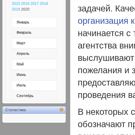
2015
2016
2017
2018
задачей. Кач
2019
2020
организация 
Январь
начинается с 
Февраль
агентства вн
Март
Апрель
выслушивают
Май
пожелания и 
Июнь
предоставляю
Июль
проведения в
Сентябрь
В некоторых с
Статистика
обозначают п