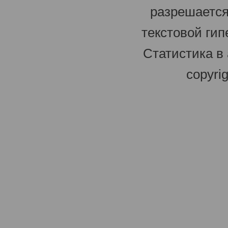
разрешается
текстовой гип
Статистика в
copyri