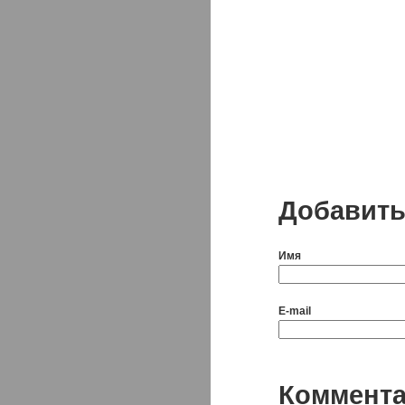
Добавить
Имя
E-mail
Коммент