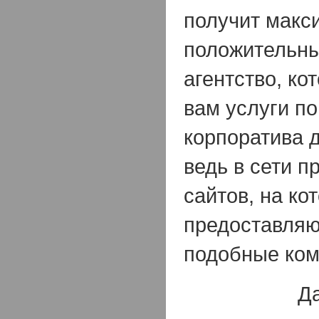
получит макс
положительны
агентство, ко
вам услуги по
корпоратива 
ведь в сети п
сайтов, на ко
предоставляю
подобные ком
Да