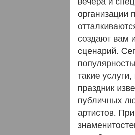
вечера и спе
организации 
отталкиваются
создают вам 
сценарий. Се
популярность
такие услуги,
праздник изв
публичных лю
артистов. При
знаменитосте