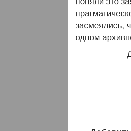
поняли это за
прагматическ
засмеялись, ч
одном архивн