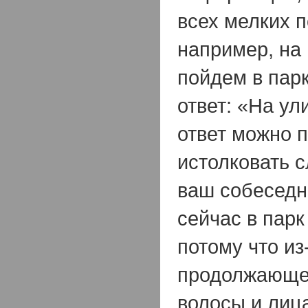
всех мелких п
например, на
пойдем в пар
ответ: «На ул
ответ можно 
истолковать 
ваш собеседни
сейчас в пар
потому что из
продолжающег
волосы и лиц