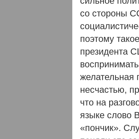
сильное поли
со стороны С
социалистичес
поэтому тако
президента 
воспринимать
желательная 
несчастью, пр
что на разго
языке слово B
«пончик». Сл