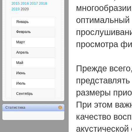
2015
2016
2017
2018
многообразии
2019
2020
оптимальный 
Январь
прослушивани
Февраль
просмотра ф
Март
Апрель
Май
Прежде всего
Июнь
представлять
Июль
размеры прио
Сентябрь
При этом важн
Статистика
качество вос
акустической