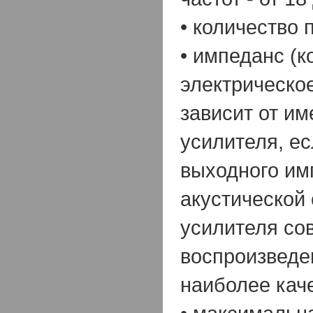
• количество п
• импеданс (
электрическо
зависит от и
усилителя, е
выходного им
акустической
усилителя сов
воспроизведе
наиболее кач