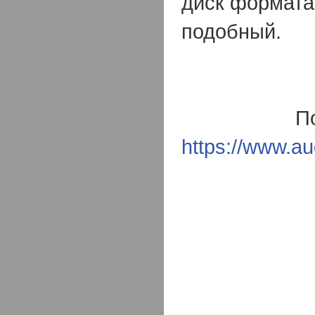
диск формата
подобный.
П
https://www.au