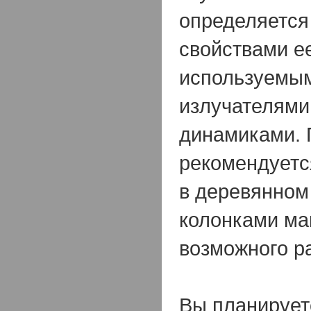
определяется
свойствами ее
используемым
излучателями,
динамиками. 
рекомендуетс
в деревянном 
колонками ма
возможного р
Вы планирует