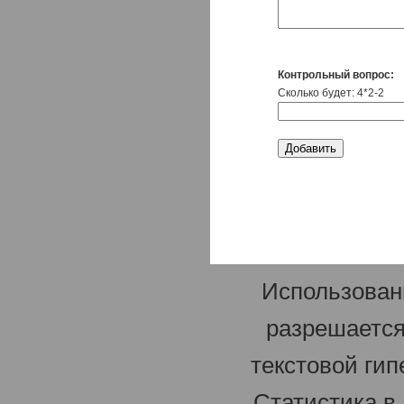
Контрольный вопрос:
Сколько будет: 4*2-2
Использован
разрешается
текстовой гип
Статистика в