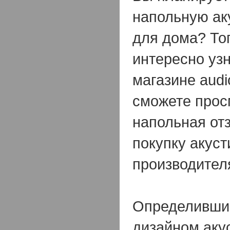
напольную ак
для дома? То
интересно узн
магазине audi
сможете прос
напольная от
покупку акуст
производител
Определившис
дизайном аку