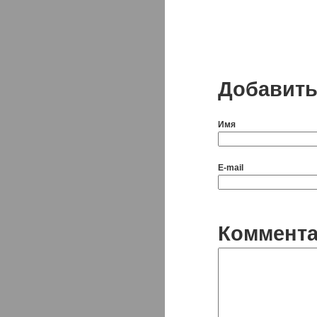
Добавить
Имя
E-mail
Коммент