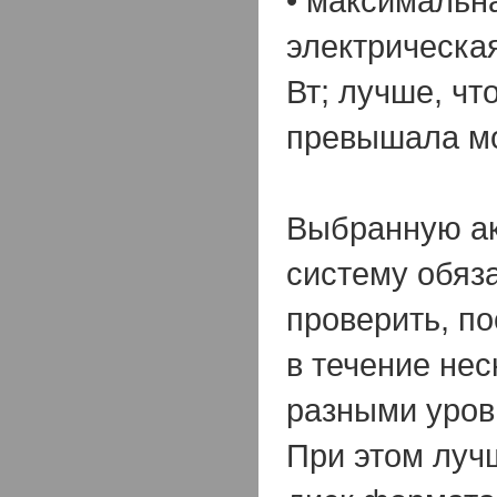
• максимальн
электрическа
Вт; лучше, чт
превышала мо
Выбранную а
систему обяз
проверить, п
в течение нес
разными уров
При этом луч