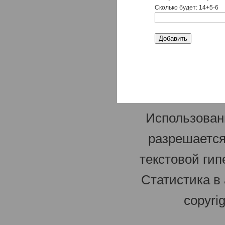
Сколько будет: 14+5-6
Использован
разрешается
текстовой гип
Статистика в
copyri