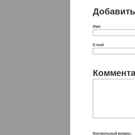
Добавить
Имя
E-mail
Коммент
Контрольный вопрос: