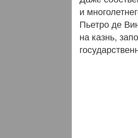
и многолетнег
Пьетро де Ви
на казнь, зап
государствен