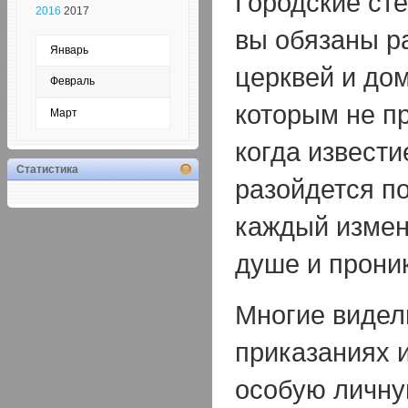
Городские ст
2016
2017
вы обязаны р
Январь
церквей и до
Февраль
которым не п
Март
когда извести
Статистика
разойдется по
каждый измен
душе и прони
Многие видел
приказаниях 
особую личну