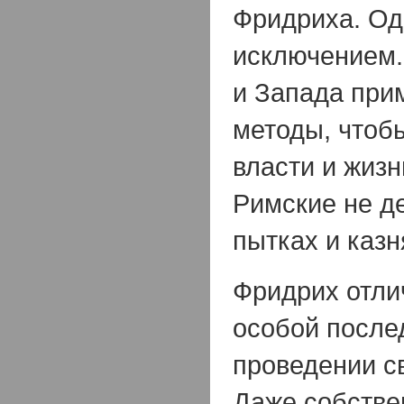
Фридриха. Од
исключением.
и Запада при
методы, чтоб
власти и жиз
Римские не д
пытках и казн
Фридрих отли
особой после
проведении с
Даже собстве