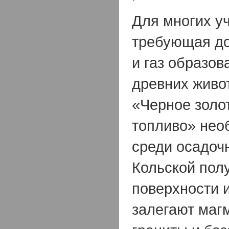
Для многих у
требующая до
и газ образов
древних живо
«Черное золо
топливо» нео
среди осадоч
Кольской пол
поверхности и
залегают маг