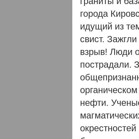
граниты и баз
города Киров
идущий из те
свист. Зажгли
взрыв! Люди 
пострадали. 
общепризнанн
органическом
нефти. Учены
магматически
окрестностей