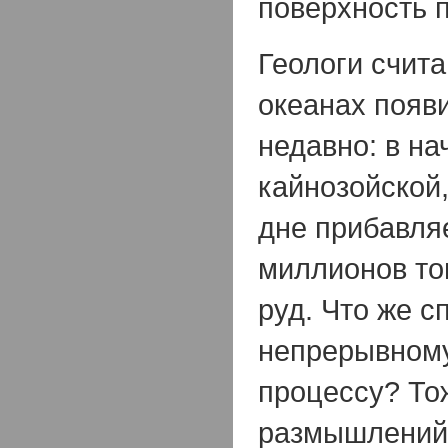
поверхность 
Геологи счита
океанах появ
недавно: в на
кайнозойской,
дне прибавля
миллионов то
руд. Что же с
непрерывном
процессу? То
размышлений