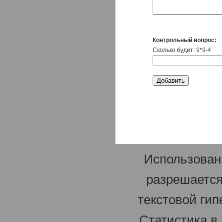
Контрольный вопрос:
Сколько будет: 9*9-4
Использован
разрешается
текстовой гип
Статистика в