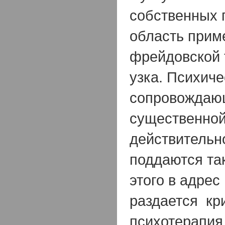
собственных п
область прим
фрейдовской 
узка. Психиче
сопровождаю
существенной 
действительн
поддаются та
этого в адрес
раздается кр
психотерапия