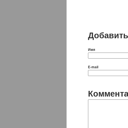
Добавить
Имя
E-mail
Коммент