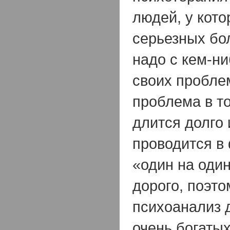
людей, у кото
серьезных бол
надо с кем-ни
своих пробле
проблема в то
длится долго
проводится в
«один на оди
дорого, поэт
психоанализ 
очень богаты