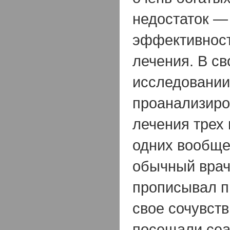
недостаток —
эффективност
лечения. В с
исследовании
проанализиро
лечения трех 
одних вообще
обычный врач
прописывал п
свое сочувств
посещали сеа