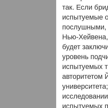
так. Если бр
испытуемые о
послушными, 
Нью-Хейвена,
будет заключи
уровень подч
испытуемых т
авторитетом 
университета;
исследовании
испытуемых п