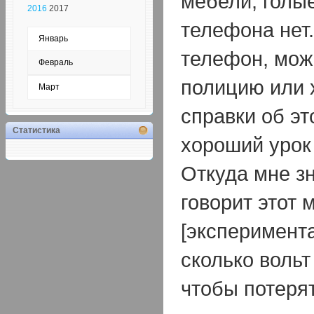
мебели, голы
2016
2017
телефона нет
Январь
телефон, мож
Февраль
полицию или 
Март
справки об эт
Статистика
хороший урок 
Откуда мне зн
говорит этот 
[эксперимента
сколько вольт
чтобы потеря