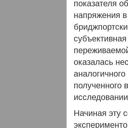
показателя о
напряжения в
бриджпортски
субъективная
переживаемой
оказалась не
аналогичного 
полученного 
исследовании
Начиная эту 
эксперименто