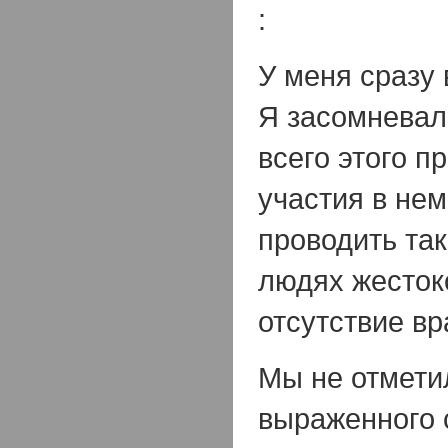
:
У меня сразу
Я засомневал
всего этого п
участия в нем
проводить та
людях жестоко
отсутствие вр
Мы не отмети
выраженного 