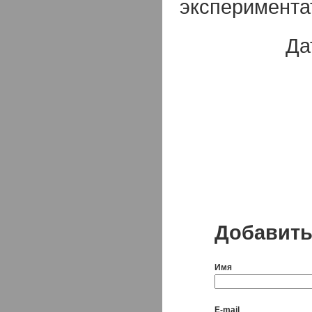
эксперимента
Да
Добавить
Имя
E-mail