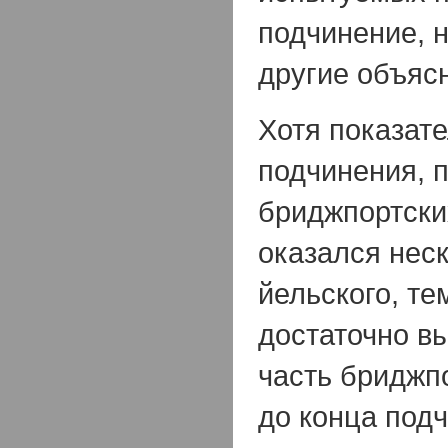
подчинение, 
другие объяс
Хотя показат
подчинения, 
бриджпортски
оказался нес
йельского, те
достаточно в
часть бриджп
до конца под