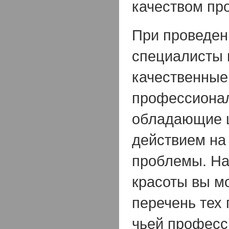
качеством пр
При проведен
специалисты
качественные
профессионал
обладающие 
действием на
проблемы. На
красоты вы м
перечень тех 
чьей професс