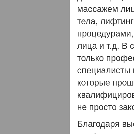
массажем лиц
тела, лифтин
процедурами,
лица и т.д. В
только профе
специалисты 
которые про
квалифициров
не просто зак
Благодаря вы