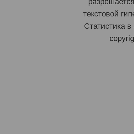
разрешается
текстовой гип
Статистика в
copyri