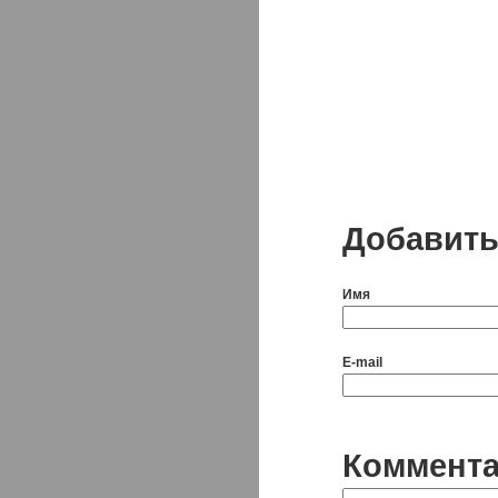
Добавить
Имя
E-mail
Коммент