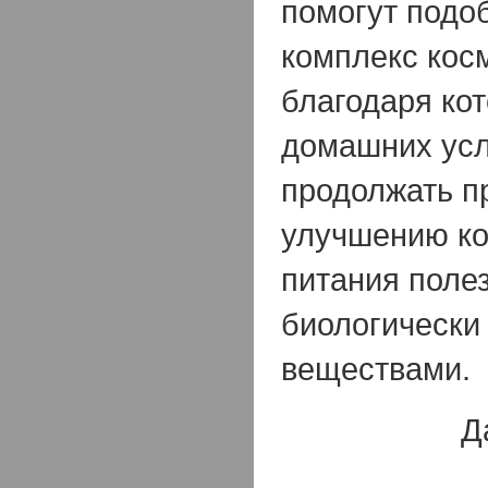
помогут подо
комплекс кос
благодаря кот
домашних усл
продолжать п
улучшению ко
питания поле
биологически
веществами.
Д