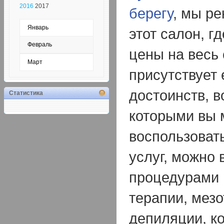
2016
2017
берегу
, мы р
Январь
этот салон, г
Февраль
цены на весь 
Март
присутствует
достоинств, 
Статистика
которыми вы 
воспользоват
услуг, можно 
процедурами 
терапии, мезо
депиляции, к