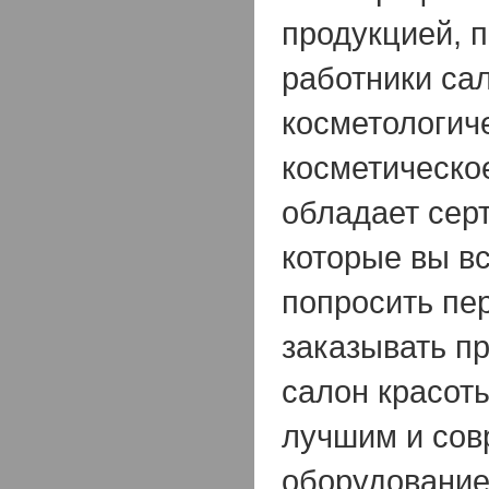
продукцией, 
работники са
косметологич
косметическо
обладает сер
которые вы в
попросить пер
заказывать пр
салон красот
лучшим и со
оборудование