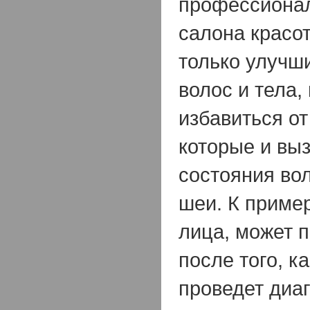
профессионал
салона красо
только улучши
волос и тела,
избавиться от
которые и вы
состояния вол
шеи. К пример
лица, может п
после того, к
проведет диа