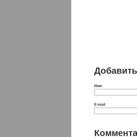
Добавить
Имя
E-mail
Коммент