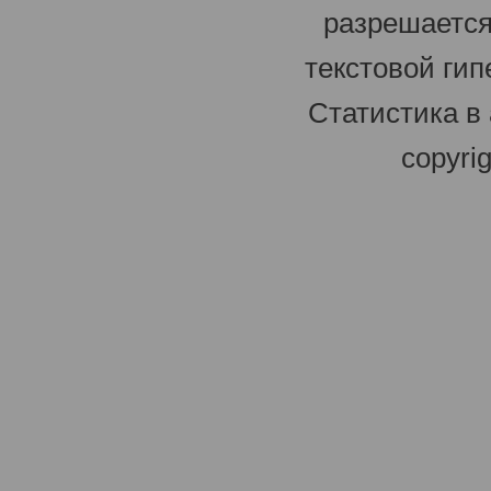
разрешается
текстовой гип
Статистика в
copyri