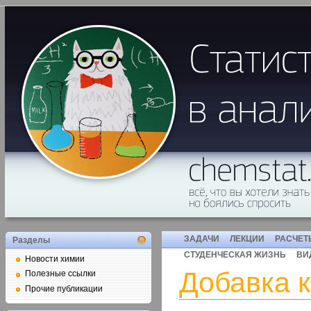
ЗАДАЧИ
ЛЕКЦИИ
РАСЧЕТ
Разделы
СТУДЕНЧЕСКАЯ ЖИЗНЬ
ВИ
Новости химии
Добавка к
Полезные ссылки
Прочие публикации