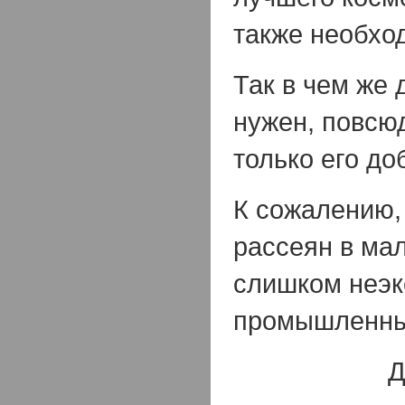
также необхо
Так в чем же 
нужен, повсюд
только его до
К сожалению,
рассеян в ма
слишком неэ
промышленных
Д