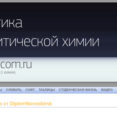
Ы
СЛОВАРЬ
СОФТ
ТАБЛИЦЫ
СТУДЕНЧЕСКАЯ ЖИЗНЬ
ВИДЕО
 от DiplomNovosibirsk