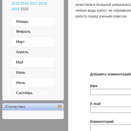
2015
2016
2017
2018
качеством и большой уникальнос
2019
2020
любые виды работ, не обременяя
работу перед ученым советом.
Январь
Февраль
Март
Апрель
Май
Июнь
Добавить комментарий
Июль
Имя
Сентябрь
E-mail
Статистика
Комментарий