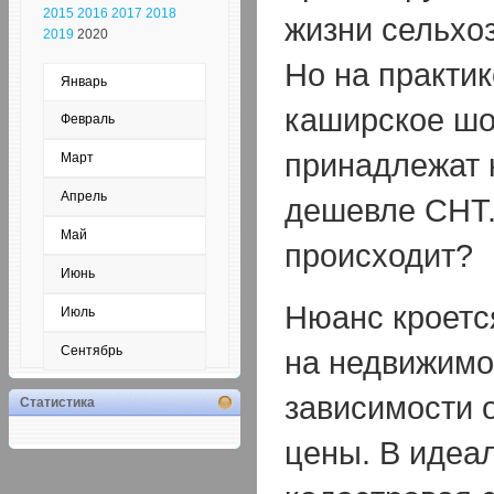
2015
2016
2017
2018
жизни сельхо
2019
2020
Но на практик
Январь
каширское шо
Февраль
принадлежат 
Март
Апрель
дешевле СНТ.
Май
происходит?
Июнь
Нюанс кроется
Июль
Сентябрь
на недвижимо
зависимости 
Статистика
цены. В идеа