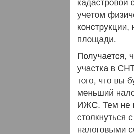
кадастровой с
учетом физич
конструкции, 
площади.
Получается, 
участка в СНТ
того, что вы 
меньший налог
ИЖС. Тем не 
столкнуться 
налоговыми 