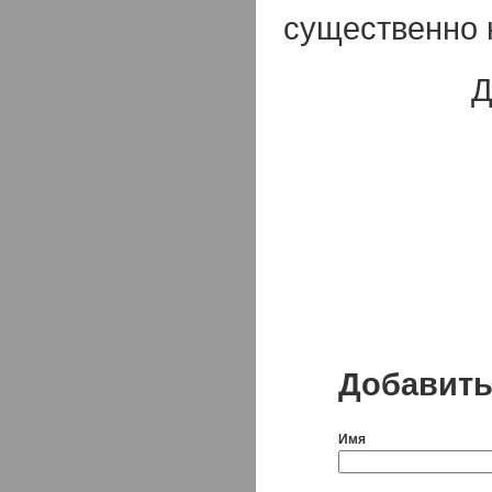
существенно 
Д
Добавить
Имя