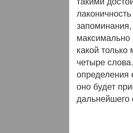
такими достои
лаконичность 
запоминания,
максимально 
какой только 
четыре слова.
определения 
оно будет при
дальнейшего 