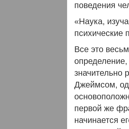
поведения че
«Наука, изуч
психические 
Все это весь
определение,
значительно 
Джеймсом, од
основоположн
первой же фра
начинается е