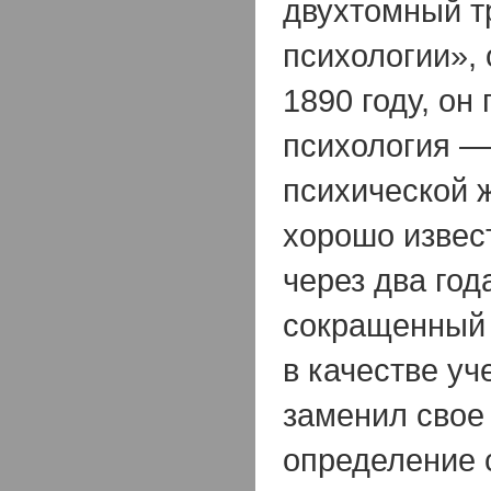
двухтомный т
психологии»,
1890 году, он 
психология —
психической 
хорошо извест
через два год
сокращенный 
в качестве уч
заменил свое
определение