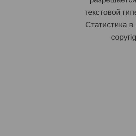
текстовой гип
Статистика в
copyri