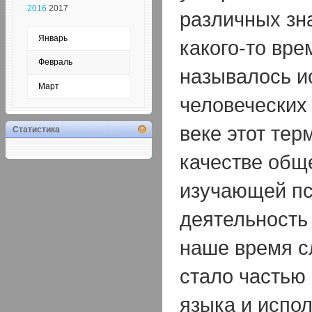
2016
2017
различных зн
Январь
какого-то вр
Февраль
называлось и
Март
человеческих 
веке этот тер
Статистика
качестве обще
изучающей п
деятельность 
наше время с
стало частью
языка и испо