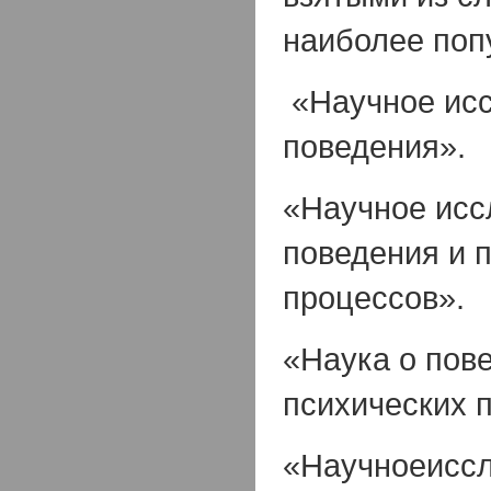
наиболее поп
«Научное ис
поведения».
«Научное исс
поведения и 
процессов».
«Наука о пов
психических 
«Научноеисс