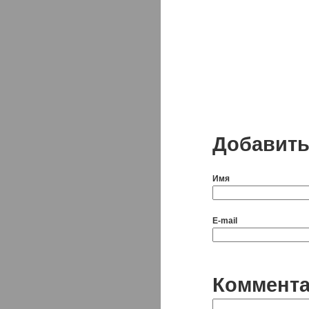
Добавить
Имя
E-mail
Коммент