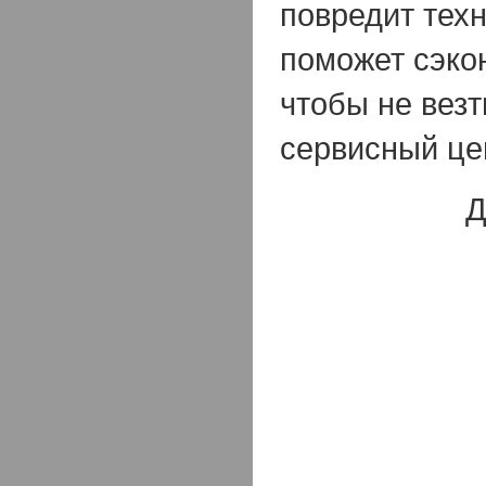
повредит техн
поможет сэко
чтобы не вез
сервисный це
Д