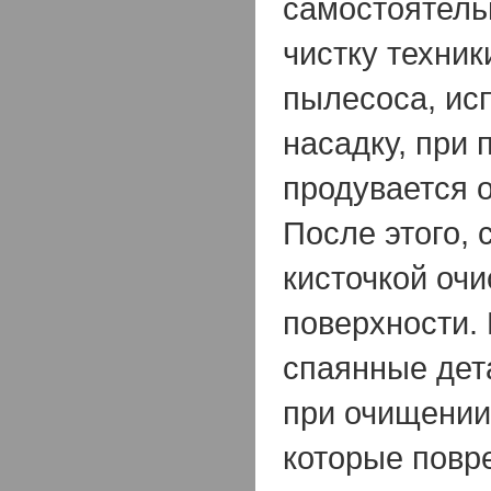
самостоятель
чистку техни
пылесоса, ис
насадку, при
продувается 
После этого, 
кисточкой очи
поверхности. 
спаянные дет
при очищении
которые повр