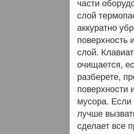
части оборуд
слой термопа
аккуратно убр
поверхность 
слой. Клавиат
очищается, ес
разберете, пр
поверхности 
мусора. Если 
лучше вызват
сделает все п