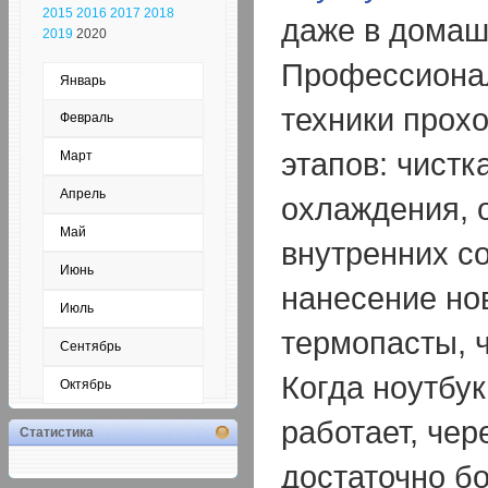
2015
2016
2017
2018
даже в домаш
2019
2020
Профессионал
Январь
техники прохо
Февраль
этапов: чистк
Март
Апрель
охлаждения, 
Май
внутренних с
Июнь
нанесение но
Июль
термопасты, 
Сентябрь
Когда ноутбу
Октябрь
работает, чер
Статистика
достаточно б