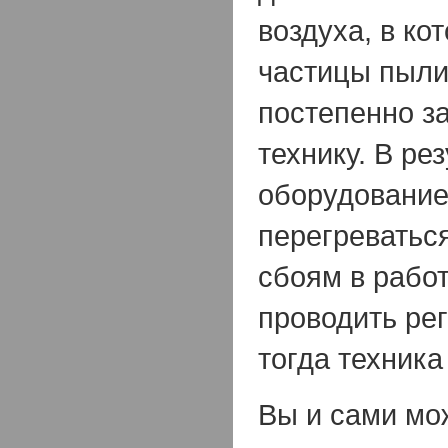
воздуха, в ко
частицы пыли 
постепенно з
технику. В рез
оборудование
перегреваться
сбоям в работ
проводить ре
тогда техника
Вы и сами мо