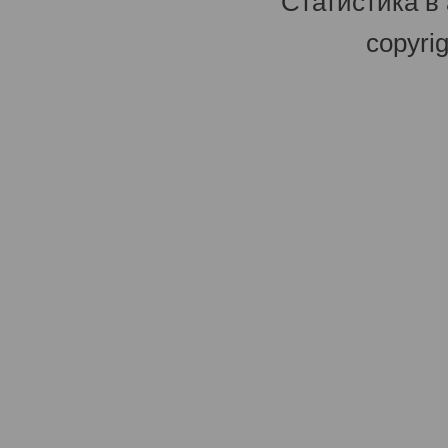
Статистика в
copyri