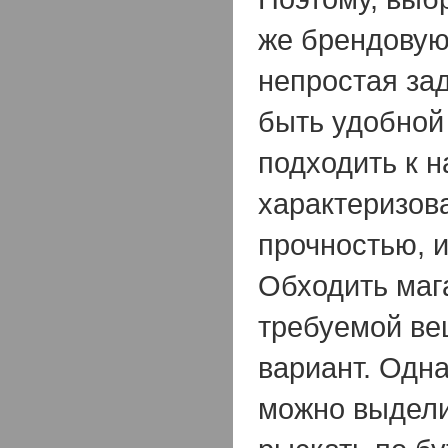
же брендовую
непростая за
быть удобной
подходить к н
характеризов
прочностью, и
Обходить маг
требуемой ве
вариант. Одна
можно выдели