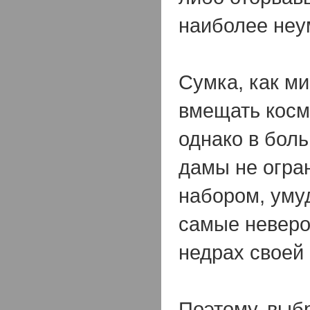
наиболее неу
Сумка, как м
вмещать косм
однако в бол
дамы не огра
набором, уму
самые неверо
недрах своей 
Поэтому, выбр