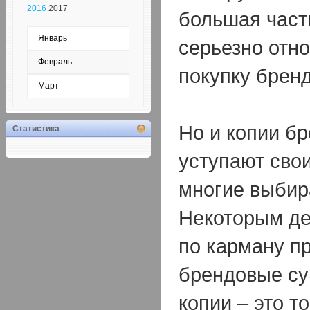
2016
2017
большая част
Январь
серьезно отно
Февраль
покупку брен
Март
Но и копии б
Статистика
уступают сво
многие выбир
Некоторым де
по карману п
брендовые су
копии – это то