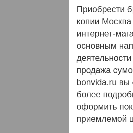
Приобрести б
копии Москва
интернет-мага
основным на
деятельности 
продажа сумо
bonvida.ru вы
более подро
оформить пок
приемлемой 