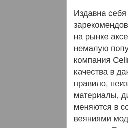
Издавна себя
зарекомендов
на рынке акс
немалую попу
компания Celi
качества в да
правило, неи
материалы, д
меняются в со
веяниями мод