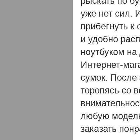
рыскать по бу
уже нет сил. 
прибегнуть к 
и удобно рас
ноутбуком на 
Интернет-маг
сумок. После 
торопясь со в
внимательнос
любую модель
заказать пон