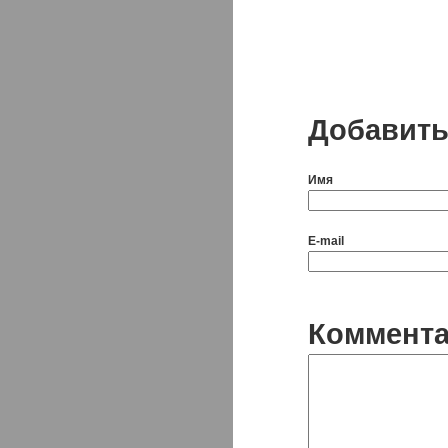
Добавить
Имя
E-mail
Коммент